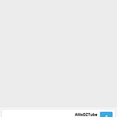
AliloDZTube