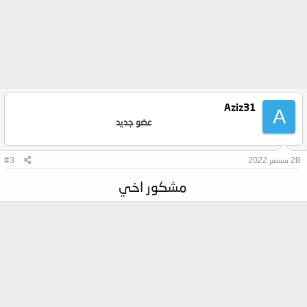
Aziz31
A
عضو جديد
28 سبتمبر 2022
#3
مشكور اخي