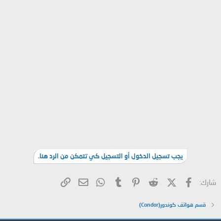
يجب تسجيل الدخول أو التسجيل كي تتمكن من الرد هنا.
فيسبوك
X (Twitter)
Reddit
Pinterest
Tumblr
WhatsApp
الرابط
البريد الإلكتروني
شارك:
قسم هواتف كوندور(Condor)