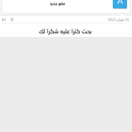
A
عضو جديد
15 فبراير 2022
#2
بحث كثرا عليه شكرا لك