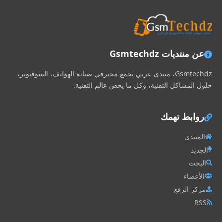
عن منتديات Gsmtechdz
Gsmtechdz، منتدى عربي يجمع محترفي صيانة الهواتف، السوفتوير،
حلول المشاكل التقنية، وكل ما يخص عالم التقنية.
روابط تهمك
المنتدى
الجديد
البحث
الأعضاء
مركز الرفع
RSS