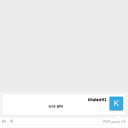
khaled41
K
عضو جديد
14 ديسمبر 2020
#9