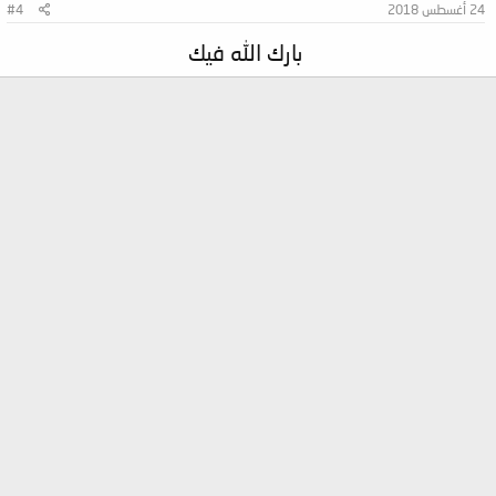
24 أغسطس 2018
#4
بارك الله فيك