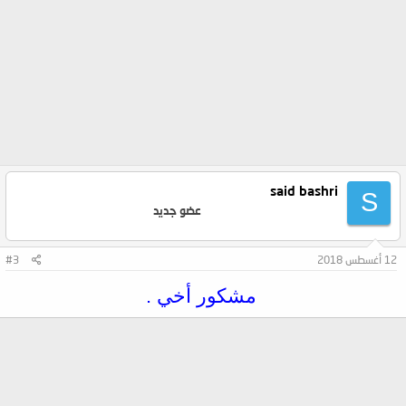
said bashri
S
عضو جديد
12 أغسطس 2018
#3
مشكور أخي .