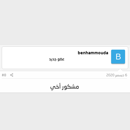
benhammouda
B
عضو جديد
6 ديسمبر 2020
#8
مشكور أخي