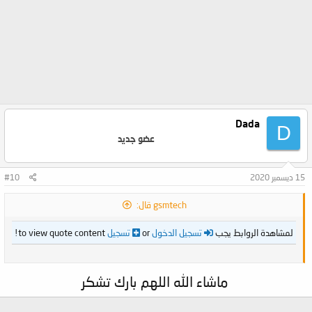
Dada
D
عضو جديد
15 ديسمبر 2020
#10
gsmtech قال:
لمشاهدة الروابط يجب
تسجيل الدخول
or
تسجيل
to view quote content!
ماشاء الله اللهم بارك تشكر