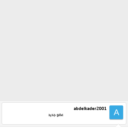
abdelkader2001
A
عضو جديد