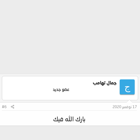
جمال تهامب
ج
عضو جديد
17 نوفمبر 2020
#6
بارك الله فيك