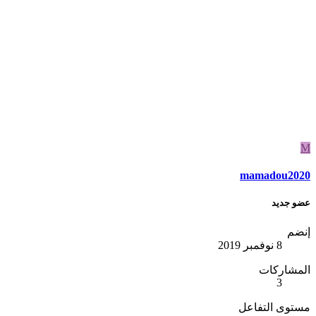
M
mamadou2020
عضو جديد
إنضم
8 نوفمبر 2019
المشاركات
3
مستوى التفاعل