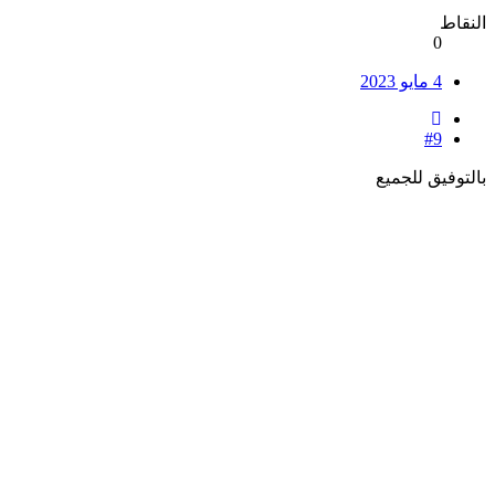
النقاط
0
4 مايو 2023
#9
بالتوفيق للجميع