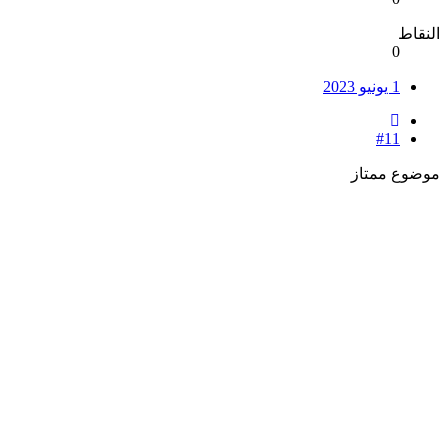
النقاط
0
1 يونيو 2023
#11
موضوع ممتاز