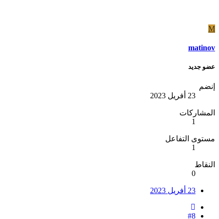
M
matinov
عضو جديد
إنضم
23 أفريل 2023
المشاركات
1
مستوى التفاعل
1
النقاط
0
23 أفريل 2023
#8