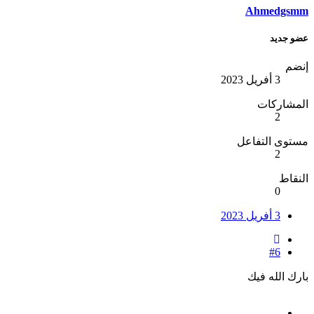
Ahmedgsmm
عضو جديد
إنضم
3 أفريل 2023
المشاركات
2
مستوى التفاعل
2
النقاط
0
3 أفريل 2023
#6
بارك الله فيك