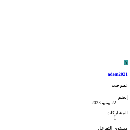
A
adem2021
عضو جديد
إنضم
22 يونيو 2023
المشاركات
1
مستوى التفاعل