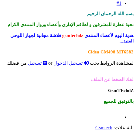
#1
بسم الله الرحمان الرحيم
تحية عطرة للمشرفين و لطاقم الإداري وأعضاء وزوار المنتدى الكرام
هدية اليوم لأعضاء المنتدى
gsmtechdz
فلاشة مجانية لجهاز اللوحي
العنيد...
Cidea CM498 MT6582
لمشاهدة الروابط يجب
تسجيل الدخول
or
تسجيل
من فضلك
لفك الضغط عن الملف
GsmTEchdZ
بالتوفيق للجميع
التفاعلات:
Gsmtech