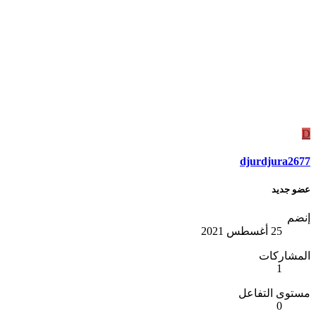
D
djurdjura2677
عضو جديد
إنضم
25 أغسطس 2021
المشاركات
1
مستوى التفاعل
0