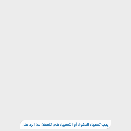
يجب تسجيل الدخول أو التسجيل كي تتمكن من الرد هنا.