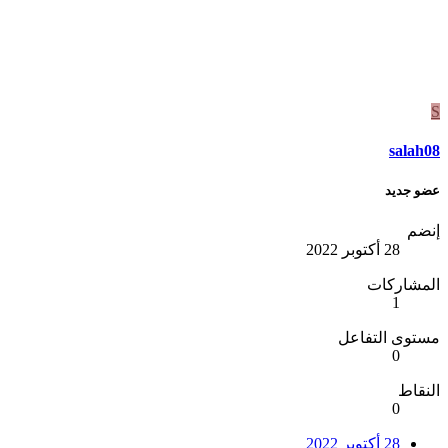
sala
 جديد
ضم
28 أكتوبر 2022
مشاركات
1
وى التفاعل
0
قاط
0
28 أكتوبر 2022