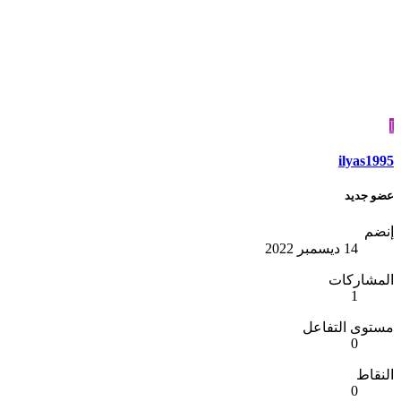
ilyas1
 جديد
ضم
14 ديسمبر 2022
مشاركات
1
وى التفاعل
0
قاط
0