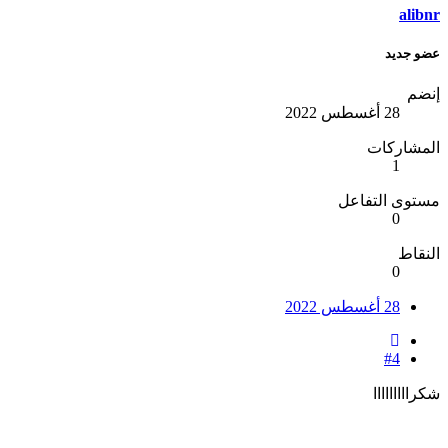
ali
 جديد
ضم
28 أغسطس 2022
مشاركات
1
وى التفاعل
0
قاط
0
28 أغسطس 2022
#4
ااااااااا