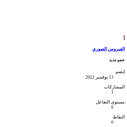
فيروس الصوري
 جديد
ضم
13 نوفمبر 2022
مشاركات
1
وى التفاعل
0
قاط
0