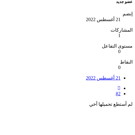
 جديد
ضم
21 أغسطس 2022
مشاركات
1
وى التفاعل
0
قاط
0
21 أغسطس 2022
#2
أستطع تحميلها أخي