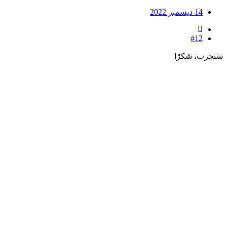
14 ديسمبر 2022
#12
جرب، شكرًا