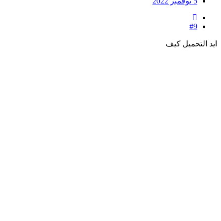
5 نوفمبر 2022
#9
 التحميل كيف