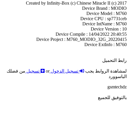
Created by Infinity-Box (c) Chinese Miracle II (c) 2
Device Brand : MO
Device Model : M
Device CPU : sp7731
Device IntName : M
Device Version :
Device Compile : 14/04/2022 20:40
Device Project : M760_MODIO_32G_20220
Device ExtInfo : M
ط التحميل
اهدة الروابط يجب
تسجيل الدخول
or
تسجيل
من فضلك
اسوورد
gsmtec
توفيق للجميع