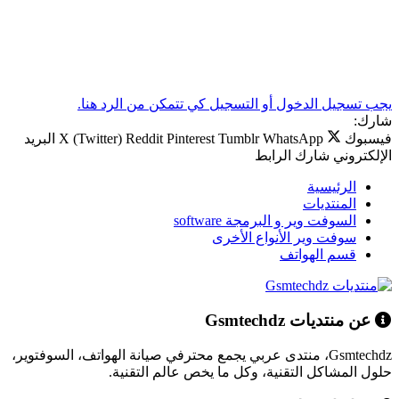
يجب تسجيل الدخول أو التسجيل كي تتمكن من الرد هنا.
شارك:
فيسبوك
WhatsApp
Tumblr
Pinterest
Reddit
X (Twitter)
البريد
الإلكتروني
شارك
الرابط
الرئيسية
المنتديات
السوفت وير و البرمجة software
سوفت وير الأنواع الأخرى
قسم الهواتف
عن منتديات Gsmtechdz
Gsmtechdz، منتدى عربي يجمع محترفي صيانة الهواتف، السوفتوير،
حلول المشاكل التقنية، وكل ما يخص عالم التقنية.