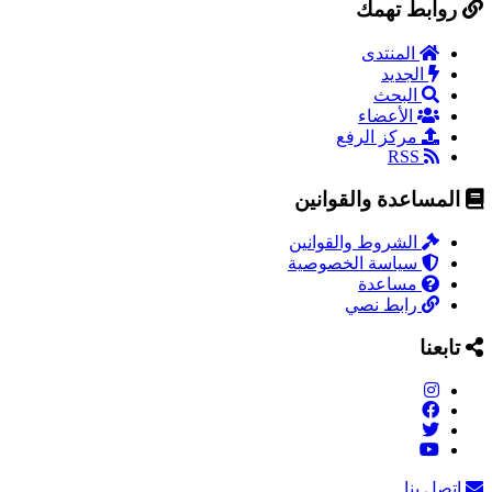
روابط تهمك
المنتدى
الجديد
البحث
الأعضاء
مركز الرفع
RSS
المساعدة والقوانين
الشروط والقوانين
سياسة الخصوصية
مساعدة
رابط نصي
تابعنا
اتصل بنا