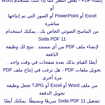
إنشاء PDF - بغض النظر عما إذا كنت تستخدم Word
أو
Excel أو PowerPoint أو الصور التي تم إنتاجها
مباشرة
من الماسح الضوئي الخاص بك ، يمكنك استخدام
Soda PDF 11
لإنشاء ملف PDF من أي مستند . تتيح لك وظيفة
الدُفعة
أيضًا القيام بذلك بعدة صفحات في وقت واحد .
تحويل ملفات PDF - هل ترغب في إنتاج ملف PDF
مرة أخرى
من ملف Word أو Excel أو JPG؟ تجعل وظيفة
تحويل الدفعة
تشغيل Soda PDF 11 سريعًا وبسيطًا. يمكنك أيضًا