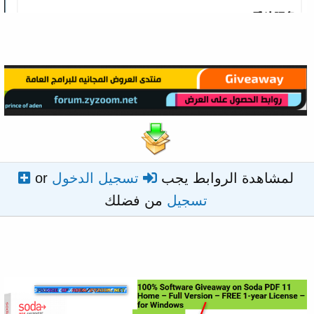
لمشاهدة الروابط يجب
تسجيل الدخول
or
تسجيل
من فضلك