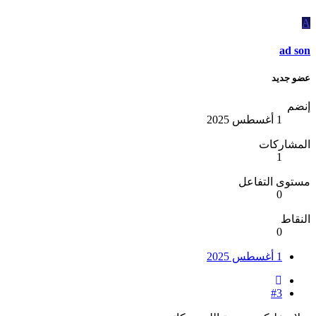
A
ad son
عضو جديد
إنضم
1 أغسطس 2025
المشاركات
1
مستوى التفاعل
0
النقاط
0
1 أغسطس 2025
#3