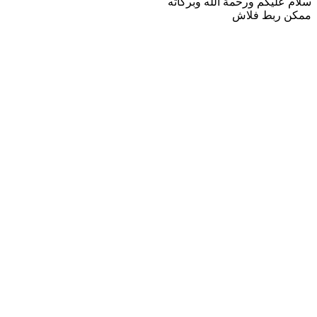
سلام عليكم ورحمة الله وبركاته
ممكن ربط فلاش