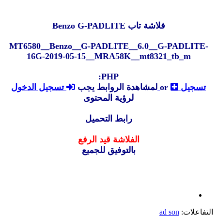
فلاشة تاب Benzo G-PADLITE
MT6580__Benzo__G-PADLITE__6.0__G-PADLITE-
16G-2019-05-15__MRA58K__mt8321_tb_m
PHP:
تسجيل
or
تسجيل الدخول
لمشاهدة الروابط يجب
لرؤية المحتوى
رابط التحميل
الفلاشة قيد الرفع
بالتوفيق للجميع
التفاعلات:
ad son