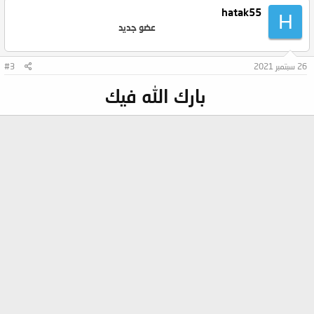
hatak55
H
عضو جديد
26 سبتمبر 2021
#3
بارك الله فيك