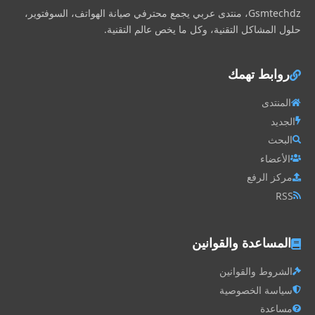
Gsmtechdz، منتدى عربي يجمع محترفي صيانة الهواتف، السوفتوير،
حلول المشاكل التقنية، وكل ما يخص عالم التقنية.
روابط تهمك
المنتدى
الجديد
البحث
الأعضاء
مركز الرفع
RSS
المساعدة والقوانين
الشروط والقوانين
سياسة الخصوصية
مساعدة