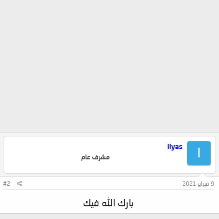
ilyas
I
مشرف عام
9 فبراير 2021
#2
بارك الله فيك