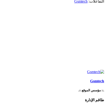
التفاعلات:
Gsmtech
Gsmtech
.:: مؤسس الموقع ::.
طاقم الإدارة