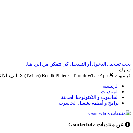
يجب تسجيل الدخول أو التسجيل كي تتمكن من الرد هنا.
شارك:
فيسبوك
WhatsApp
Tumblr
Pinterest
Reddit
X (Twitter)
البريد الإل
الرئيسية
المنتديات
الحاسوب و التكنولوجيا الحديثة
برامج و أنظمة تشغيل الحاسوب
عن منتديات Gsmtechdz