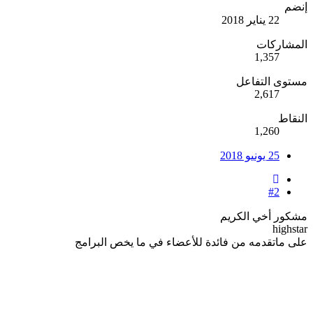
إنضم
22 يناير 2018
المشاركات
1,357
مستوى التفاعل
2,617
النقاط
1,260
25 يونيو 2018
#2
مشكور أخي الكريم
highstar
على ماتقدمه من فائدة للأعضاء في ما يخص البرامج