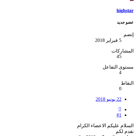
highstar
عضو جديد
إنضم
5 فبراير 2018
المشاركات
45
مستوى التفاعل
4
النقاط
0
22 يونيو 2018
#1
السلام عليكم الاعضاء الكرام
نقدم لكم