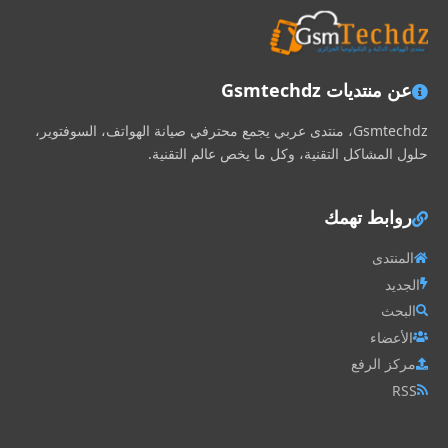
عن منتديات Gsmtechdz
Gsmtechdz، منتدى عربي يجمع محترفي صيانة الهواتف، السوفتوير،
حلول المشاكل التقنية، وكل ما يخص عالم التقنية.
روابط تهمك
المنتدى
الجديد
البحث
الأعضاء
مركز الرفع
RSS