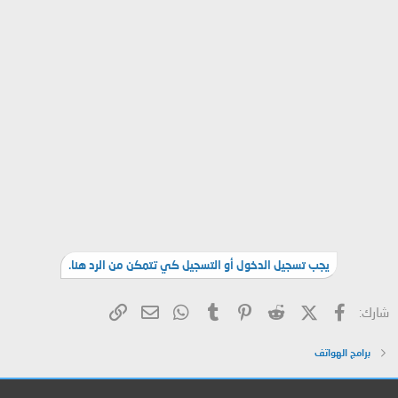
يجب تسجيل الدخول أو التسجيل كي تتمكن من الرد هنا.
فيسبوك
X (Twitter)
Reddit
Pinterest
Tumblr
WhatsApp
الرابط
البريد الإلكتروني
شارك:
برامج الهواتف