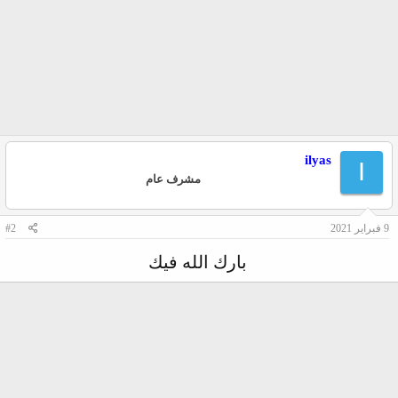
ilyas
I
مشرف عام
9 فبراير 2021
#2
بارك الله فيك