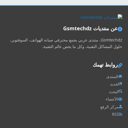
عن منتديات Gsmtechdz
Gsmtechdz، منتدى عربي يجمع محترفي صيانة الهواتف، السوفتوير،
حلول المشاكل التقنية، وكل ما يخص عالم التقنية.
روابط تهمك
المنتدى
الجديد
البحث
الأعضاء
مركز الرفع
RSS