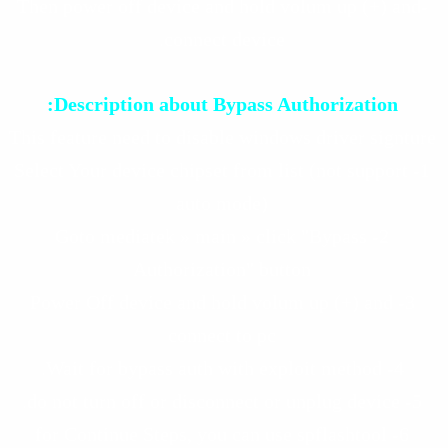
-Then power off device and hold volum up (+) and
connect device.
Description about Bypass Authorization:
This feature need to disable windows driver signture
1- Select Your device chipset from list (not support
auto mode)
2- Goto mediatek » main » click "Bypass
Authorization" button
3- Power Off device and hold volum up (+) and
connect to pc
4- Wait for bypass auth with exploit method.
5- do not turn off or disconnect or unplug device.
6- for Continue Steps, you can use spflashtool