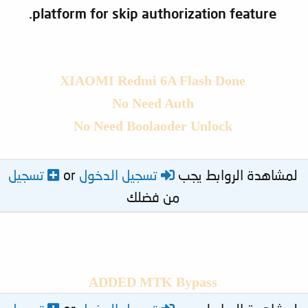
platform for skip authorization feature.
XIAOMI Redmi 6A Flash Done
No Need Auth
No Need Boolaoder Unlock
لمشاهدة الروابط يجب
تسجيل الدخول
or
تسجيل
من فضلك
ADDED MTK Bypass