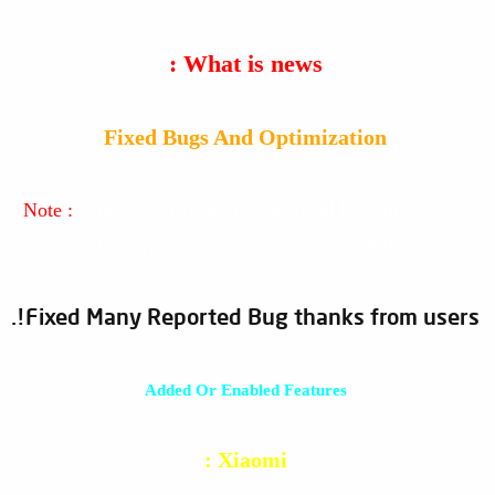
What is news :
Fixed Bugs And Optimization
These are problems reported by some users
Note :
and many may not have these problems.
Fixed Many Reported Bug thanks from users!.
Added Or Enabled Features
Xiaomi :