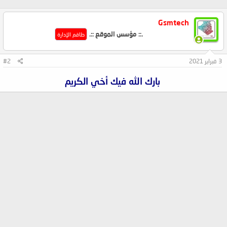
Gsmtech
.:: مؤسس الموقع ::.
طاقم الإدارة
3 فبراير 2021
#2
بارك الله فيك أخي الكريم