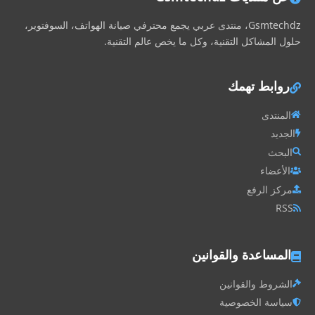
Gsmtechdz، منتدى عربي يجمع محترفي صيانة الهواتف، السوفتوير،
حلول المشاكل التقنية، وكل ما يخص عالم التقنية.
روابط تهمك
المنتدى
الجديد
البحث
الأعضاء
مركز الرفع
RSS
المساعدة والقوانين
الشروط والقوانين
سياسة الخصوصية