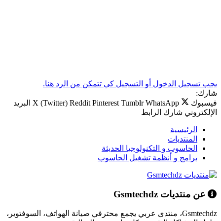
 تسجيل الدخول أو التسجيل كي تتمكن من الرد هنا.
رك:
سبوك
WhatsApp
Tumblr
Pinterest
Reddit
X (Twitter)
البريد
لكتروني
شارك
الرابط
الرئيسية
المنتديات
الحاسوب و التكنولوجيا الحديثة
برامج و أنظمة تشغيل الحاسوب
عن منتديات Gsmtechdz
Gsmtechdz، منتدى عربي يجمع محترفي صيانة الهواتف، السوفتوير،