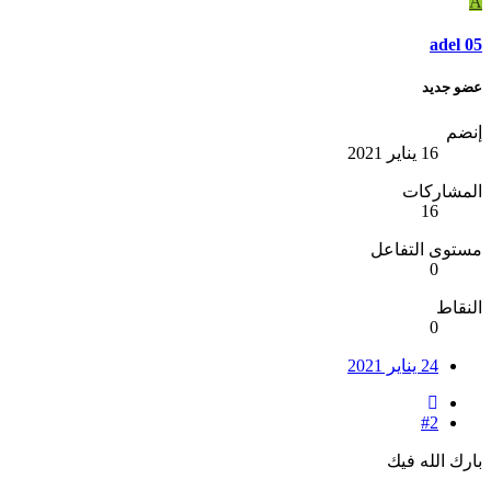
A
adel 05
عضو جديد
إنضم
16 يناير 2021
المشاركات
16
مستوى التفاعل
0
النقاط
0
24 يناير 2021
#2
بارك الله فيك