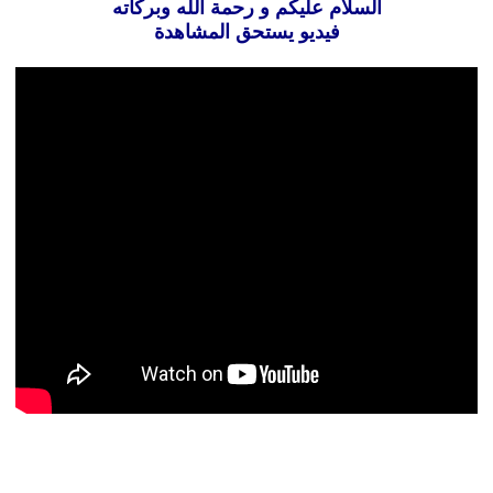
السلام عليكم و رحمة الله وبركاته
فيديو يستحق المشاهدة