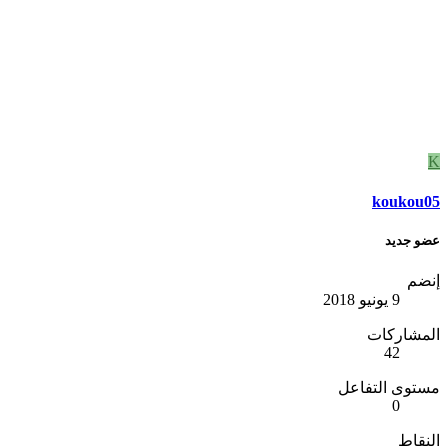
K
koukou05
عضو جديد
إنضم
9 يونيو 2018
المشاركات
42
مستوى التفاعل
0
النقاط