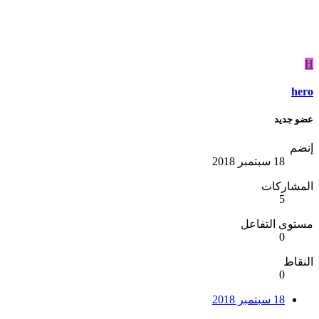
H
hero
عضو جديد
إنضم
18 سبتمبر 2018
المشاركات
5
مستوى التفاعل
0
النقاط
0
18 سبتمبر 2018