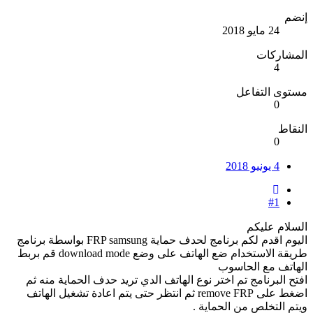
إنضم
24 مايو 2018
المشاركات
4
مستوى التفاعل
0
النقاط
0
4 يونيو 2018
#1
السلام عليكم
اليوم اقدم لكم برنامج لحدف حماية FRP samsung بواسطة برنامج
طريقة الاستخدام ضع الهاتف على وضع download mode قم بربط
الهاتف مع الحاسوب
افتح البرنامج تم اختر نوع الهاتف الدي تريد حدف الحماية منه ثم
اضغط على remove FRP ثم انتظر حتى يتم اعادة تشغيل الهاتف
ويتم التخلص من الحماية .