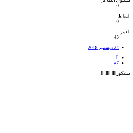
مستوى التفاعل
0
النقاط
0
العمر
43
24 ديسمبر 2018
#7
مشكورااااااااااااا