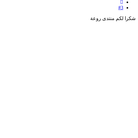
#3
شكرا لكم منتدى روعة