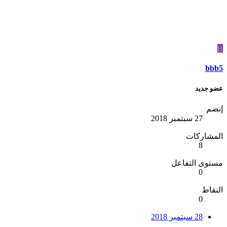
B
bbb5
عضو جديد
إنضم
27 سبتمبر 2018
المشاركات
8
مستوى التفاعل
0
النقاط
0
28 سبتمبر 2018