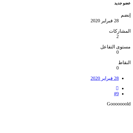
عضو جديد
إنضم
28 فبراير 2020
المشاركات
2
مستوى التفاعل
0
النقاط
0
28 فبراير 2020
#9
Gooooooold