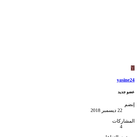
Y
yasine24
عضو جديد
إنضم
22 ديسمبر 2018
المشاركات
4