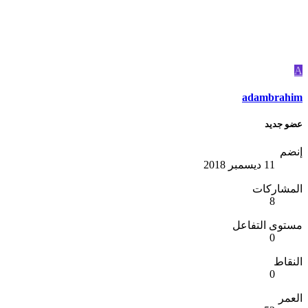
A
adambrahim
عضو جديد
إنضم
11 ديسمبر 2018
المشاركات
8
مستوى التفاعل
0
النقاط
0
العمر