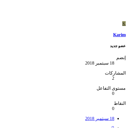
K
Karim
عضو جديد
إنضم
18 سبتمبر 2018
المشاركات
2
مستوى التفاعل
0
النقاط
0
18 سبتمبر 2018