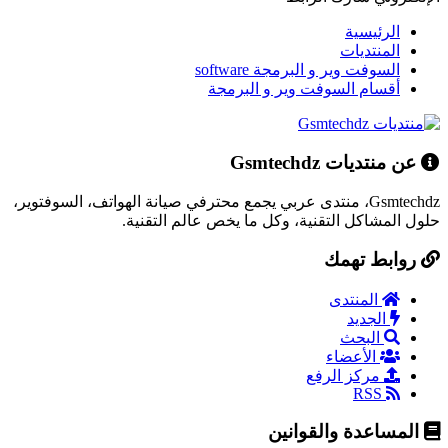
الرئيسية
المنتديات
السوفت وير و البرمجة software
أقسام السوفت وير و البرمجة
عن منتديات Gsmtechdz
Gsmtechdz، منتدى عربي يجمع محترفي صيانة الهواتف، السوفتوير،
حلول المشاكل التقنية، وكل ما يخص عالم التقنية.
روابط تهمك
المنتدى
الجديد
البحث
الأعضاء
مركز الرفع
RSS
المساعدة والقوانين