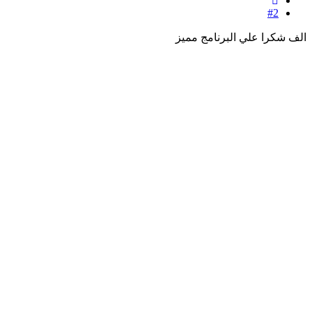
#2
الف شكرا علي البرنامج مميز