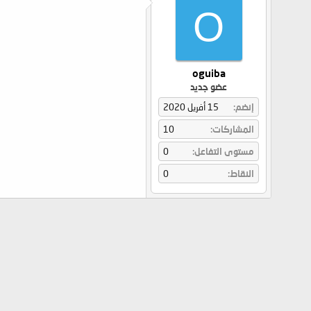
O
oguiba
عضو جديد
إنضم
15 أفريل 2020
المشاركات
10
مستوى التفاعل
0
النقاط
0