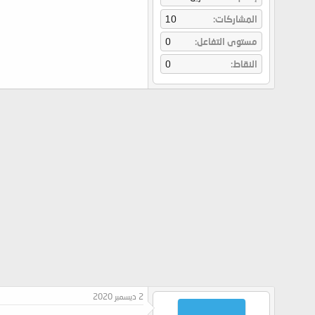
المشاركات
10
مستوى التفاعل
0
النقاط
0
2 ديسمبر 2020