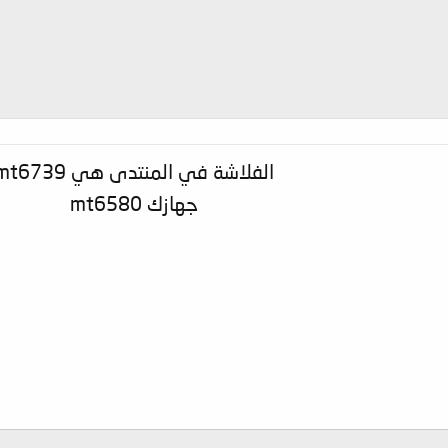
الفلاشة في المنتدى هي mt6739
جهازك mt6580