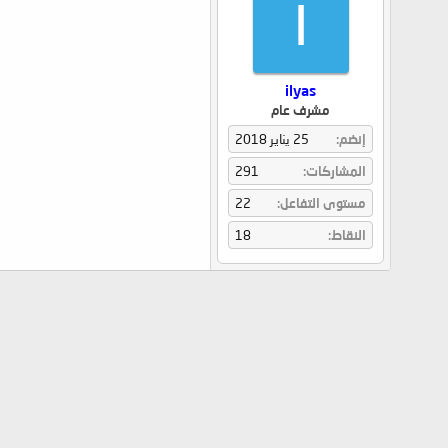
I
ilyas
مشرف عام
إنضم
25 يناير 2018
المشاركات
291
مستوى التفاعل
22
النقاط
18