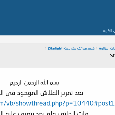
ن الكريم
ت الجزائرية
قسم هواتف ستارلايت (Starlight)
بسم الله الرحمن الرحيم
بعد تمرير الفلاش الموجود في ال
com/vb/showthread.php?p=10440#post
مات الهاتف ولم يعد يتعرف عليه ال