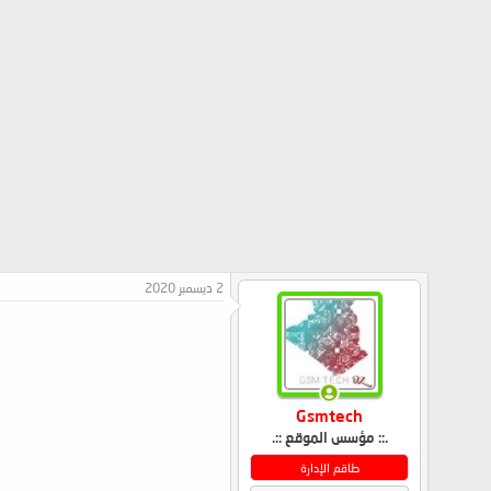
2 ديسمبر 2020
Gsmtech
.:: مؤسس الموقع ::.
طاقم الإدارة