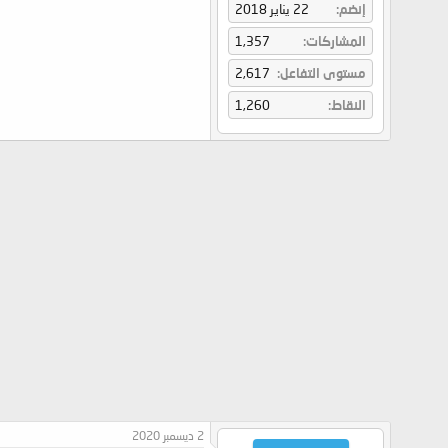
إنضم
22 يناير 2018
المشاركات
1,357
مستوى التفاعل
2,617
النقاط
1,260
2 ديسمبر 2020