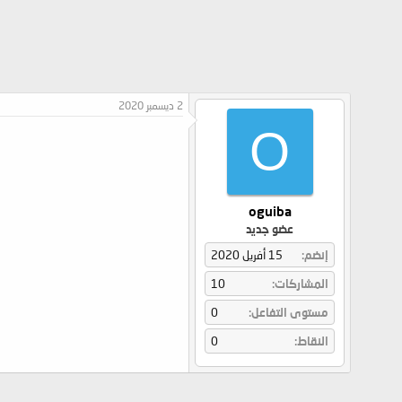
2 ديسمبر 2020
O
oguiba
عضو جديد
إنضم
15 أفريل 2020
المشاركات
10
مستوى التفاعل
0
النقاط
0