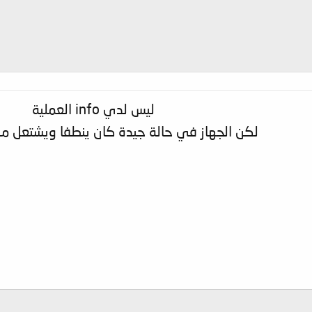
ليس لدي info العملية
لكن الجهاز في حالة جيدة كان ينطفا ويشتعل من