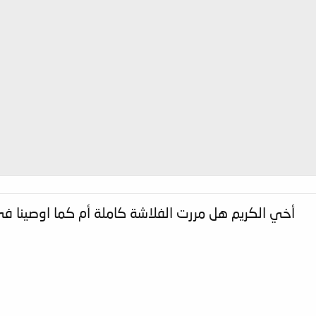
أخي الكريم هل مررت الفلاشة كاملة أم كما اوصينا ف