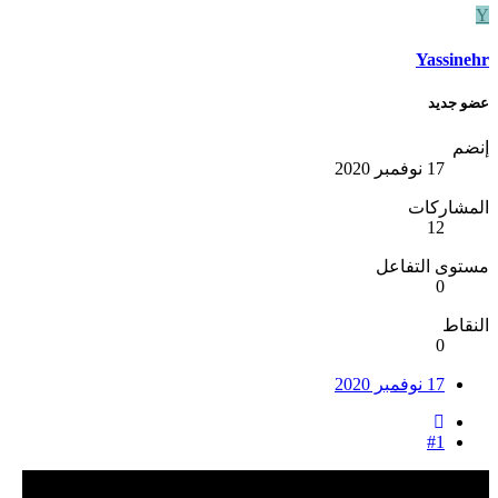
Y
Yassinehr
عضو جديد
إنضم
17 نوفمبر 2020
المشاركات
12
مستوى التفاعل
0
النقاط
0
17 نوفمبر 2020
#1