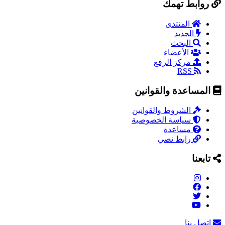
روابط تهمك
المنتدى
الجديد
البحث
الأعضاء
مركز الرفع
RSS
المساعدة والقوانين
الشروط والقوانين
سياسة الخصوصية
مساعدة
رابط نصي
تابعنا
اتصل بنا