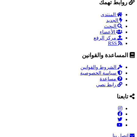
روابط تهمك
المنتدى
الجديد
البحث
الأعضاء
مركز الرفع
RSS
المساعدة والقوانين
الشروط والقوانين
سياسة الخصوصية
مساعدة
رابط نصي
تابعنا
اتصل بنا