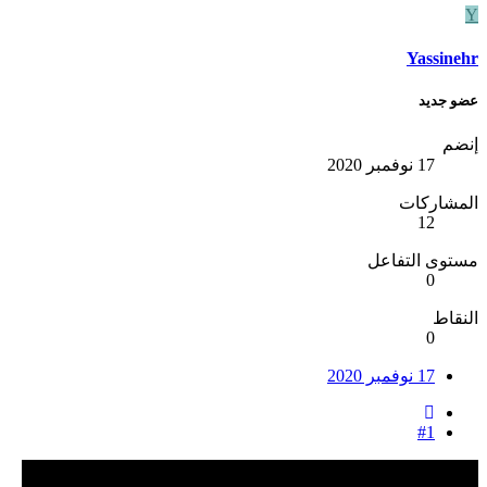
Y
Yassinehr
عضو جديد
إنضم
17 نوفمبر 2020
المشاركات
12
مستوى التفاعل
0
النقاط
0
17 نوفمبر 2020
#1