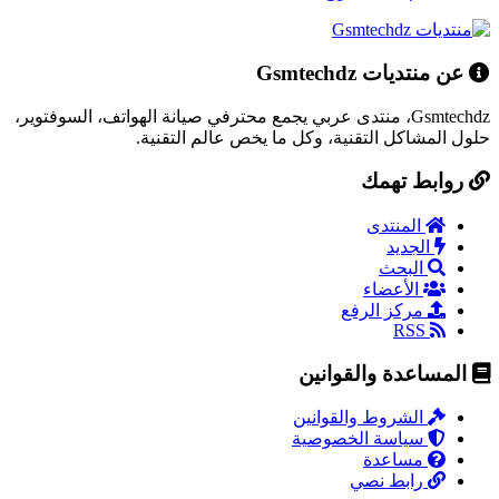
عن منتديات Gsmtechdz
Gsmtechdz، منتدى عربي يجمع محترفي صيانة الهواتف، السوفتوير،
حلول المشاكل التقنية، وكل ما يخص عالم التقنية.
روابط تهمك
المنتدى
الجديد
البحث
الأعضاء
مركز الرفع
RSS
المساعدة والقوانين
الشروط والقوانين
سياسة الخصوصية
مساعدة
رابط نصي