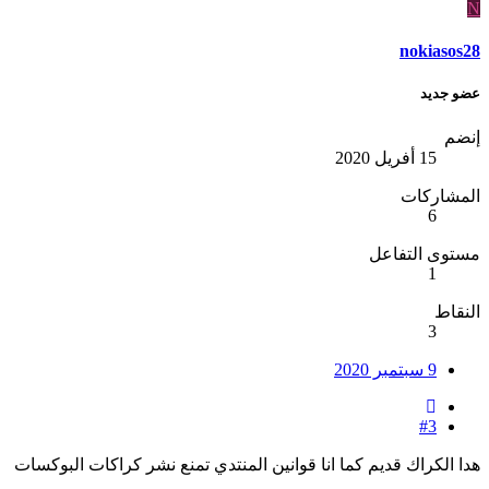
N
nokiasos28
عضو جديد
إنضم
15 أفريل 2020
المشاركات
6
مستوى التفاعل
1
النقاط
3
9 سبتمبر 2020
#3
هدا الكراك قديم كما انا قوانين المنتدي تمنع نشر كراكات البوكسات