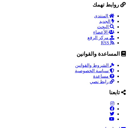
روابط تهمك
المنتدى
الجديد
البحث
الأعضاء
مركز الرفع
RSS
المساعدة والقوانين
الشروط والقوانين
سياسة الخصوصية
مساعدة
رابط نصي
تابعنا