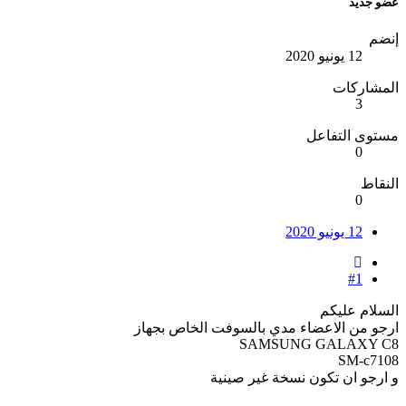
عضو جديد
إنضم
12 يونيو 2020
المشاركات
3
مستوى التفاعل
0
النقاط
0
12 يونيو 2020
#1
السلام عليكم
ارجو من الاعضاء مدي بالسوفت الخاص بجهاز
SAMSUNG GALAXY C8
SM-c7108
و ارجو ان تكون نسخة غير صينية