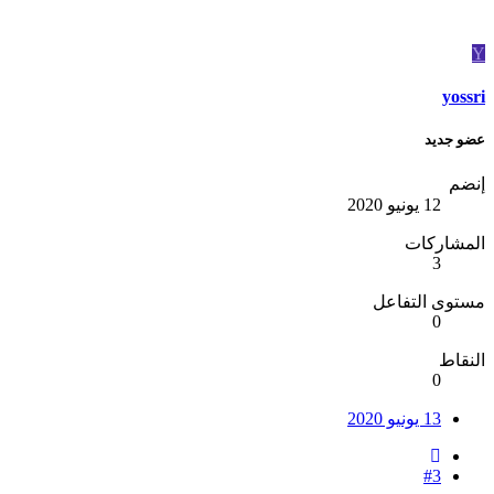
Y
yossri
عضو جديد
إنضم
12 يونيو 2020
المشاركات
3
مستوى التفاعل
0
النقاط
0
13 يونيو 2020
#3