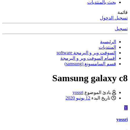
بحث بالمنتديات
قائمة
تسجيل الدخول
تسجيل
الرئيسية
المنتديات
السوفت وير و البرمجة software
أقسام السوفت وير و البرمجة
قسم السامسونغ (samsung)
Samsung galaxy c8
بادئ الموضوع
yossri
تاريخ البدء
12 يونيو 2020
Y
yossri