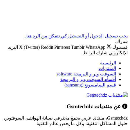
يجب تسجيل الدخول أو التسجيل كي تتمكن من الرد هنا.
شارك:
فيسبوك
WhatsApp
Tumblr
Pinterest
Reddit
X (Twitter)
البريد
الإلكتروني
شارك
الرابط
الرئيسية
المنتديات
السوفت وير و البرمجة software
أقسام السوفت وير و البرمجة
قسم السامسونغ (samsung)
عن منتديات Gsmtechdz
Gsmtechdz، منتدى عربي يجمع محترفي صيانة الهواتف، السوفتوير،
حلول المشاكل التقنية، وكل ما يخص عالم التقنية.