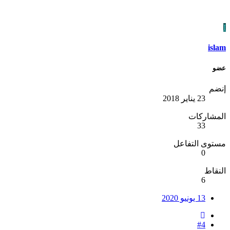
I
islam
عضو
إنضم
23 يناير 2018
المشاركات
33
مستوى التفاعل
0
النقاط
6
13 يونيو 2020
#4