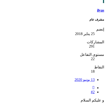
I
ilyas
مشرف عام
إنضم
25 يناير 2018
المشاركات
291
مستوى التفاعل
22
النقاط
18
13 يونيو 2020
#2
و عليكم السلام