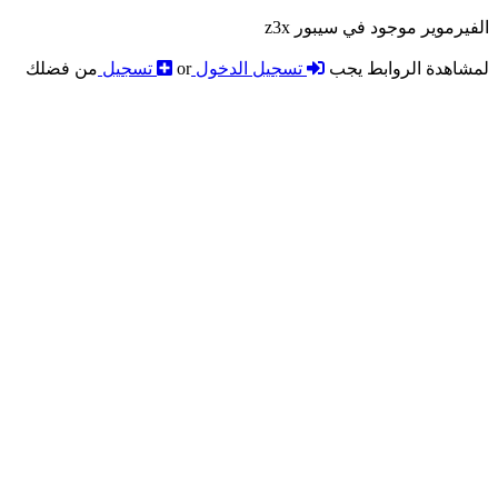
الفيرموير موجود في سيبور z3x
لمشاهدة الروابط يجب
تسجيل الدخول
or
تسجيل
من فضلك