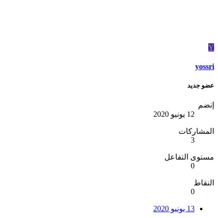
Y
yossri
عضو جديد
إنضم
12 يونيو 2020
المشاركات
3
مستوى التفاعل
0
النقاط
0
13 يونيو 2020