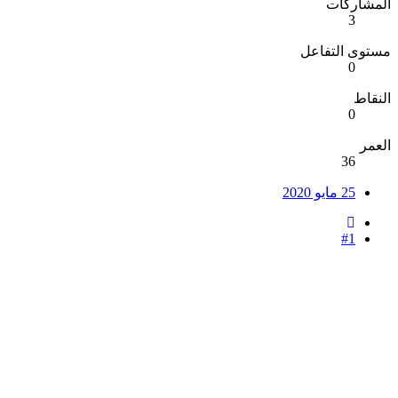
المشاركات
3
مستوى التفاعل
0
النقاط
0
العمر
36
25 مايو 2020
#1