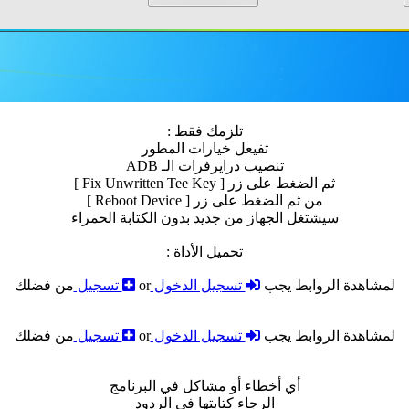
تلزمك فقط :
تفيعل خيارات المطور
تنصيب درايرفرات الـ ADB
ثم الضغط على زر [ Fix Unwritten Tee Key ]
من ثم الضغط على زر [ Reboot Device ]
سيشتغل الجهاز من جديد بدون الكتابة الحمراء
تحميل الأداة :
لمشاهدة الروابط يجب
تسجيل الدخول
or
تسجيل
من فضلك
لمشاهدة الروابط يجب
تسجيل الدخول
or
تسجيل
من فضلك
أي أخطاء أو مشاكل في البرنامج
الرجاء كتابتها في الردود