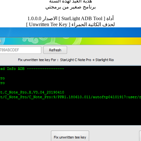
هدية العيد لهذه السنة
برنامج صغير من برمجتي
أداة [ StarLight ADB Tool ] الاصدار 1.0.0.0
لحذف الكاتبة الحمراء [ Unwritten Tee Key ]