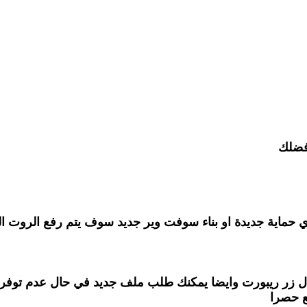
ضلك
ي حماية جديدة او بناء سوفت وير جديد سوف يتم رفع الروت ا
خلال زر ريبورت وايضا يمكنك طلب ملف جديد في حال عدم توفر
ع حصرا