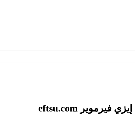
رموير eftsu.com