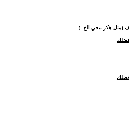
ف (مثل هكر ببجي الخ..)
ضلك
ضلك