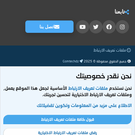
تابعنا
اتصل بنا
ملفات تعريف الارتباط
جميع الحقوق محفوظة © 2025
Gsmtechdz
نحن نقدر خصوصيتك
نحن نستخدم
ملفات تعريف الارتباط
الأساسية لجعل هذا الموقع يعمل,
وملفات تعريف الارتباط الاختيارية لتحسين تجربتك.
الاطلاع على مزيد من المعلومات وتكوين تفضيلاتك
قبول كافة ملفات تعريف الارتباط
رفض ملفات تعريف الارتباط الاختيارية