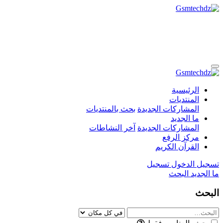
الرئيسية
المنتديات
المشاركات الجديدة
بحث بالمنتديات
ما الجديد
المشاركات الجديدة
آخر النشاطات
مركز الرفع
القرآن الكريم
تسجيل الدخول
تسجيل
ما الجديد
البحث
البحث