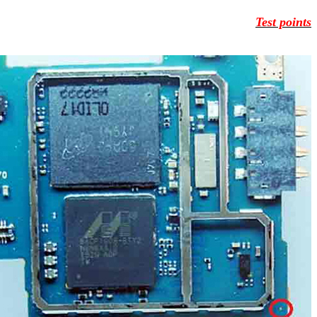
Test points