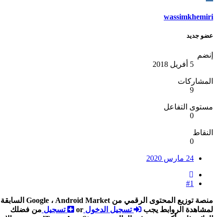
wassimkhemiri
عضو جديد
إنضم
5 أفريل 2018
المشاركات
9
مستوى التفاعل
0
النقاط
0
24 مارس 2020
#1
منصة توزيع المحتوى الرقمي من Google ، Android Market السابقة ، هي متجر تطبيقات
لمشاهدة الروابط يجب
تسجيل الدخول
or
تسجيل
من فضلك