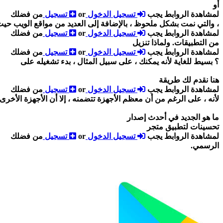
أو
لمشاهدة الروابط يجب
تسجيل الدخول
or
تسجيل
من فضلك
، والتي نمت بشكل ملحوظ ، بالإضافة إلى العديد من مواقع الويب حيث
لمشاهدة الروابط يجب
تسجيل الدخول
or
تسجيل
من فضلك
من التطبيقات. ولماذا تنزيل
لمشاهدة الروابط يجب
تسجيل الدخول
or
تسجيل
من فضلك
؟ بسيط للغاية لأنه يمكنك ، على سبيل المثال ، بدء تشغيله على
هنا نقدم لك طريقة
لمشاهدة الروابط يجب
تسجيل الدخول
or
تسجيل
من فضلك
لأنه ، على الرغم من أن معظم الأجهزة تتضمنه ، إلا أن الأجهزة الأخرى أصبحت نظيفة تمامًا ، بد
ما هو الجديد في أحدث إصدار
تحسينات لتطبيق متجر
لمشاهدة الروابط يجب
تسجيل الدخول
or
تسجيل
من فضلك
الرسمي.