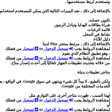
وتستخدم لربط مستخدميها .
بالإضافة إلى ذلك ، نجد الميزات التالية التي يمكن للمستخدم استخدامه
تكوين حسابه.
شراء بطاقات الهدايا وتبادل الرموز.
قائمة الرغبات.
نشاط في المحل.
دليل للآباء.
بالإضافة إلى ذلك ، مرتبط بمتجر Play لدينا
لمشاهدة الروابط يجب
تسجيل الدخول
or
تسجيل
من فضلك
، وهو تطبيق النظام الذي يقوم
لمشاهدة الروابط يجب
تسجيل الدخول
or
تسجيل
من فضلك
من خلاله بتحديث تطبيقات الجهاز تلقائيًا إلى أحدث إصدار متاح.
متاجر تطبيقات بديلة
ولكن بالطبع ، لا يب
الخدمات المختلفة من Google.
لهذا السبب ، ظهرت متاجر أخرى على التوازي مثل
لمشاهدة الروابط يجب
تسجيل الدخول
or
تسجيل
من فضلك
أو
لمشاهدة الروابط يجب
تسجيل الدخول
or
تسجيل
من فضلك