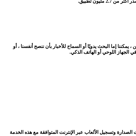
مكننا إما البحث يدويًا أو السماح للأخبار بأن ننصح أنفسنا ، أو
لإنجازات ولوحات الصدارة وتسجيل الألعاب عبر الإنترنت المتوافقة مع هذه الخدمة