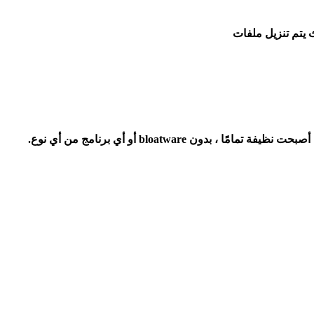
 يتم تنزيل ملفات
ون bloatware أو أي برنامج من أي نوع.