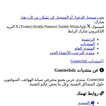
يجب تسجيل الدخول أو التسجيل كي تتمكن من الرد هنا.
شارك:
فيسبوك
WhatsApp
Tumblr
Pinterest
Reddit
X (Twitter)
البريد
الإلكتروني
شارك
الرابط
الرئيسية
المنتديات
المنتدى العام
منتدى الترحيب الأعضاء الجدد
عن منتديات Gsmtechdz
Gsmtechdz، منتدى عربي يجمع محترفي صيانة الهواتف، السوفتوير،
حلول المشاكل التقنية، وكل ما يخص عالم التقنية.
روابط تهمك
المنتدى