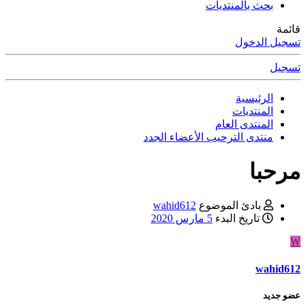
بحث بالمنتديات
قائمة
تسجيل الدخول
تسجيل
الرئيسية
المنتديات
المنتدى العام
منتدى الترحيب الأعضاء الجدد
مرحبا
بادئ الموضوع
wahid612
تاريخ البدء
5 مارس 2020
W
wahid612
عضو جديد