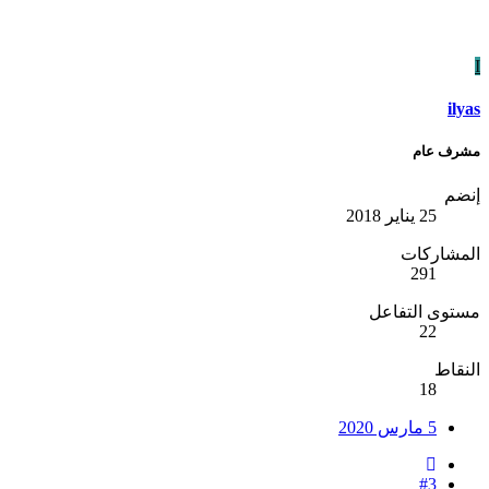
I
ilyas
مشرف عام
إنضم
25 يناير 2018
المشاركات
291
مستوى التفاعل
22
النقاط
18
5 مارس 2020
#3