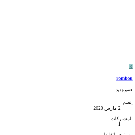
R
rombou
عضو جديد
إنضم
2 مارس 2020
المشاركات
1
مستوى التفاعل