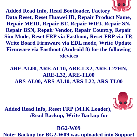
Added Read Info, Read Bootloader, Factory
Data Reset, Reset Huawei ID, Repair Product Name,
Repair MEID, Repair BT, Repair WIFI, Repair SN,
Repair BSN, Repair Vendor, Repair Country, Repair
Sim Mode, Reset FRP via Fastboot, Reset FRP via TP,
Write Board Firmware via EDL mode, Write Update
Firmware via Fastboot (Android 8) for the following
devices:
ARE-AL00, ARE-AL10, ARE-LX2, ARE-L22HN,
ARE-L32, ARE-TL00
ARS-AL00, ARS-AL10, ARS-L22, ARS-TL00
Added Read Info, Reset FRP (MTK Loader),
Read Backup, Write Backup for:
BG2-W09
Note: Backup for BG2-W09 was uploaded into Support