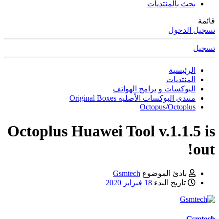
بحث بالمنتديات
قائمة
تسجيل الدخول
تسجيل
الرئيسية
المنتديات
البوكسات و برامج الهواتف
منتدى البوكسات الأصلية Original Boxes
Octopus/Octoplus
Octoplus Huawei Tool v.1.1.5 is
out!
بادئ الموضوع
Gsmtech
تاريخ البدء
18 فبراير 2020
Gsmtech