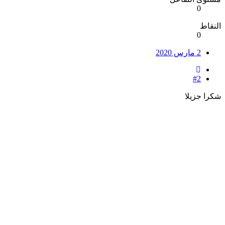
0
النقاط
0
2 مارس 2020
#2
شكرا جزيلا