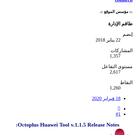
.:: مؤسس الموقع ::.
طاقم الإدارة
إنضم
22 يناير 2018
المشاركات
1,357
مستوى التفاعل
2,617
النقاط
1,260
18 فبراير 2020
#1
Octoplus Huawei Tool v.1.1.5 Release Notes: