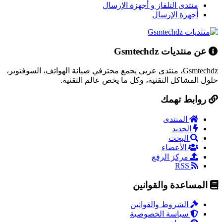
منتدى التلفاز و أجهزة الإرسال
أجهزة الإرسال
عن منتديات Gsmtechdz
Gsmtechdz، منتدى عربي يجمع محترفي صيانة الهواتف، السوفتوير،
حلول المشاكل التقنية، وكل ما يخص عالم التقنية.
روابط تهمك
المنتدى
الجديد
البحث
الأعضاء
مركز الرفع
RSS
المساعدة والقوانين
الشروط والقوانين
سياسة الخصوصية