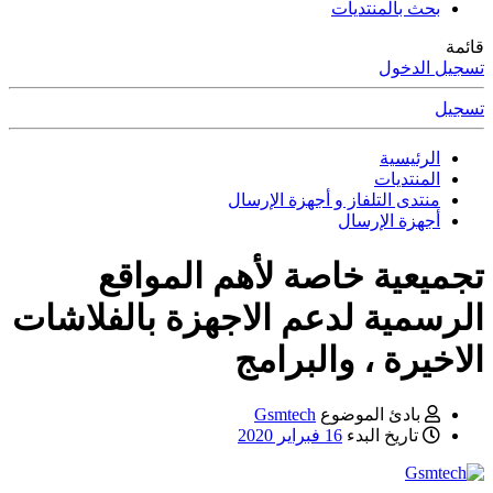
بحث بالمنتديات
قائمة
تسجيل الدخول
تسجيل
الرئيسية
المنتديات
منتدى التلفاز و أجهزة الإرسال
أجهزة الإرسال
تجميعية خاصة لأهم المواقع
الرسمية لدعم الاجهزة بالفلاشات
الاخيرة ، والبرامج
بادئ الموضوع
Gsmtech
تاريخ البدء
16 فبراير 2020