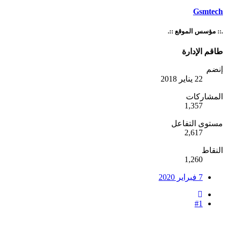
Gsmtech
.:: مؤسس الموقع ::.
طاقم الإدارة
إنضم
22 يناير 2018
المشاركات
1,357
مستوى التفاعل
2,617
النقاط
1,260
7 فبراير 2020
#1