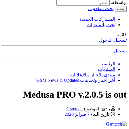
بواسطة:
بحث متقدم…
بحث
المشاركات الجديدة
بحث بالمنتديات
قائمة
تسجيل الدخول
تسجيل
الرئيسية
المنتديات
منتدى الأخبار و الإعلانات
أخر أخبار وتحديثات GSM News & Updates
Medusa PRO v.2.0.5 is out
بادئ الموضوع
Gsmtech
تاريخ البدء
7 فبراير 2020