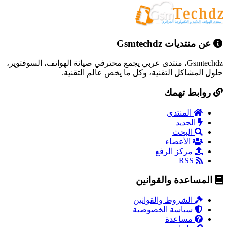
عن منتديات Gsmtechdz
Gsmtechdz، منتدى عربي يجمع محترفي صيانة الهواتف، السوفتوير،
حلول المشاكل التقنية، وكل ما يخص عالم التقنية.
روابط تهمك
المنتدى
الجديد
البحث
الأعضاء
مركز الرفع
RSS
المساعدة والقوانين
الشروط والقوانين
سياسة الخصوصية
مساعدة