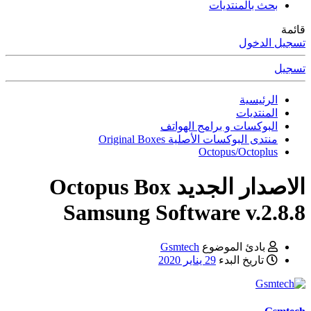
بحث بالمنتديات
قائمة
تسجيل الدخول
تسجيل
الرئيسية
المنتديات
البوكسات و برامج الهواتف
منتدى البوكسات الأصلية Original Boxes
Octopus/Octoplus
الاصدار الجديد Octopus Box
Samsung Software v.2.8.8
بادئ الموضوع
Gsmtech
تاريخ البدء
29 يناير 2020