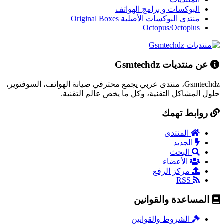
البوكسات و برامج الهواتف
منتدى البوكسات الأصلية Original Boxes
Octopus/Octoplus
عن منتديات Gsmtechdz
Gsmtechdz، منتدى عربي يجمع محترفي صيانة الهواتف، السوفتوير،
حلول المشاكل التقنية، وكل ما يخص عالم التقنية.
روابط تهمك
المنتدى
الجديد
البحث
الأعضاء
مركز الرفع
RSS
المساعدة والقوانين
الشروط والقوانين