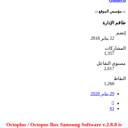
Gsmtech
.:: مؤسس الموقع ::.
طاقم الإدارة
إنضم
22 يناير 2018
المشاركات
1,357
مستوى التفاعل
2,617
النقاط
1,260
29 يناير 2020
#1
Octoplus / Octopus Box Samsung Software v.2.8.8 is