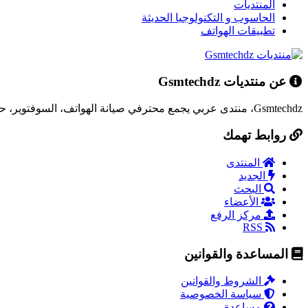
المنتديات
الحاسوب و التكنولوجيا الحديثة
تطبيقات الهواتف
عن منتديات Gsmtechdz
Gsmtechdz، منتدى عربي يجمع محترفي صيانة الهواتف، السوفتوير، حلول المشاكل التقنية، وكل ما يخص عالم التقنية.
روابط تهمك
المنتدى
الجديد
البحث
الأعضاء
مركز الرفع
RSS
المساعدة والقوانين
الشروط والقوانين
سياسة الخصوصية
مساعدة