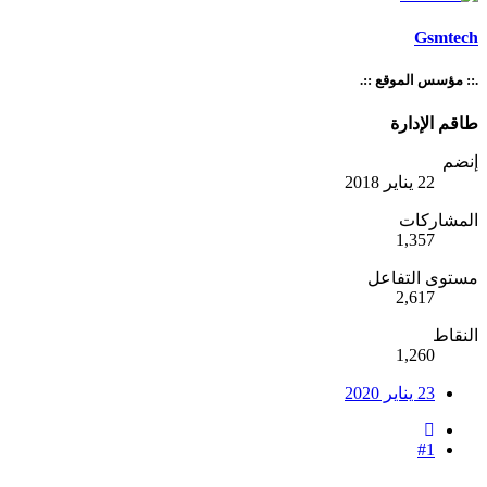
Gsmtech
.:: مؤسس الموقع ::.
طاقم الإدارة
إنضم
22 يناير 2018
المشاركات
1,357
مستوى التفاعل
2,617
النقاط
1,260
23 يناير 2020
#1