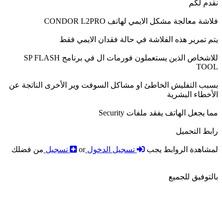
نقدم لكم
فلاشة معالجة مشكل الايمي لهاتف CONDOR L2PRO
يتم تمرير هذه الفلاشة في حالة فقدان الايمي فقط
للاشخاص الذين يستعملون فورمات ال في برنامج SP FLASH
TOOL
بسبب التفليش الخاطئ او مشاكل السوفت وير الأخرى الناتجة عن
الأخطاء البشرية
مما يجعل الهاتف يفقد ملفات Security
رابط التحميل
لمشاهدة الروابط يجب
تسجيل الدخول
or
تسجيل
من فضلك
بالتوفيق للجميع