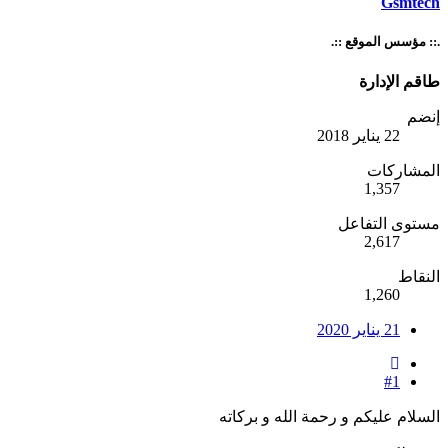
Gsmtech
.:: مؤسس الموقع ::.
طاقم الإدارة
إنضم
22 يناير 2018
المشاركات
1,357
مستوى التفاعل
2,617
النقاط
1,260
21 يناير 2020
#1
السلام عليكم و رحمة الله و بركاته