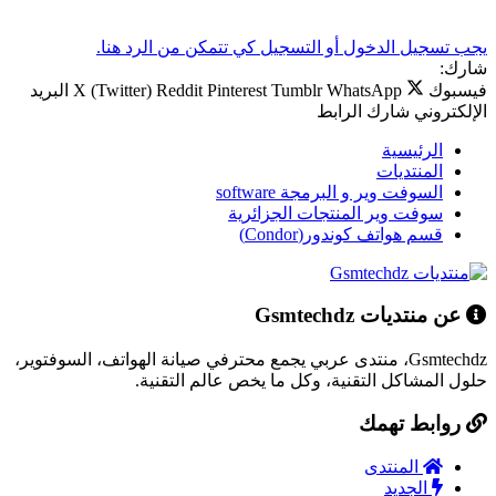
يجب تسجيل الدخول أو التسجيل كي تتمكن من الرد هنا.
شارك:
فيسبوك
WhatsApp
Tumblr
Pinterest
Reddit
X (Twitter)
البريد
الإلكتروني
شارك
الرابط
الرئيسية
المنتديات
السوفت وير و البرمجة software
سوفت وير المنتجات الجزائرية
قسم هواتف كوندور(Condor)
عن منتديات Gsmtechdz
Gsmtechdz، منتدى عربي يجمع محترفي صيانة الهواتف، السوفتوير،
حلول المشاكل التقنية، وكل ما يخص عالم التقنية.
روابط تهمك
المنتدى
الجديد