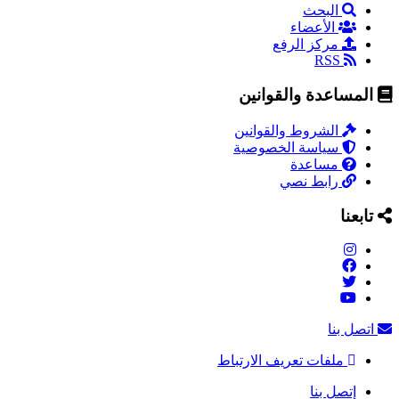
البحث
الأعضاء
مركز الرفع
RSS
المساعدة والقوانين
الشروط والقوانين
سياسة الخصوصية
مساعدة
رابط نصي
تابعنا
اتصل بنا
ملفات تعريف الارتباط
إتصل بنا