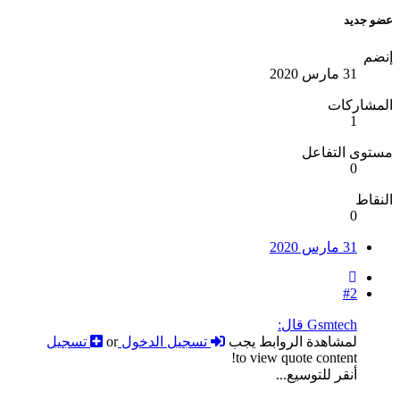
عضو جديد
إنضم
31 مارس 2020
المشاركات
1
مستوى التفاعل
0
النقاط
0
31 مارس 2020
#2
Gsmtech قال:
لمشاهدة الروابط يجب
تسجيل الدخول
or
تسجيل
to view quote content!
أنقر للتوسيع...