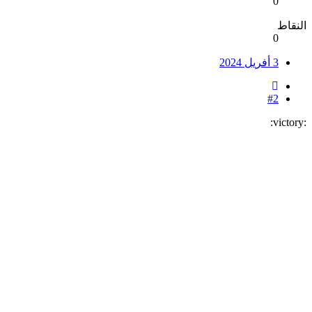
0
النقاط
0
3 أفريل 2024
#2
:victory: