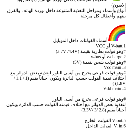
الايفون)
أنواع وأسماء ومراحل التغذية المتنوعة داخل بوردة الهاتف والفرق
بينهم وأعطال كل مرحلة
أسماء الفولتات داخل الموبايل
1.V-batt أو VCC
#وهو فولت بطارية بقيمة (3.7V /4.4V)
2.v-charge أو v-bus
#وهو فولت شحن بقيمة (5V)
3. Vcc main
#وهو فولت فرعى يخرج من أيسى الباور لتغذية بعض الدوائر مع
أختلاف قيمة الفولت حسب الدائرة ويكون أحيانآ بقيم (1 / 1.1 /
1.8V) )
4. Vdd main
#وهو فولت فرعى يخرج من أيسى الباور
لتغذية بعض الدوائر مع أختلاف قيمته الفولت حسب الدائرة ويكون
أحيانآ بقيم (2.8 /3 /3.3V)
5.V-out الفولت الخارج
6.V. in الفولت الداخل