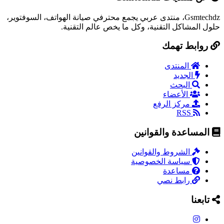
Gsmtechdz، منتدى عربي يجمع محترفي صيانة الهواتف، السوفتوير،
حلول المشاكل التقنية، وكل ما يخص عالم التقنية.
روابط تهمك
المنتدى
الجديد
البحث
الأعضاء
مركز الرفع
RSS
المساعدة والقوانين
الشروط والقوانين
سياسة الخصوصية
مساعدة
رابط نصي
تابعنا