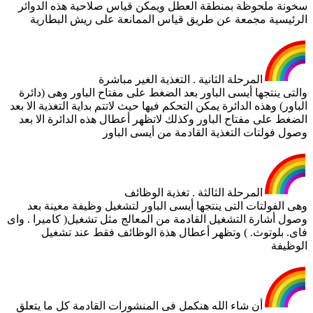
سخونة ملحوظة بمنطقة العطل ويمكن قياس صلاحية هذه الدوائر
الرئيسية مجمعة عن طريق قياس الممانعة على ريش البطارية
المرحلة الثانية . التغذية الغير مباشرة
والتى ينتجها أيسى الباور بعد الضغط على مفتاح الباور وهى (دائرة
الباور) وهذه الدائرة يمكن التحكم فيها حيث لاتتم بداية التغذية الا بعد
الضغط على مفتاح الباور وكذلك لاتظهر أعطال هذه الدائرة الا بعد
وصول فولتات التغذية القادمة من أيسى الباور
المرحلة الثالثة . تغذية الوظائف
وهى الفولتات التى ينتجها أيسى الباور لتشغيل وظيفة معينة بعد
وصول أشارة التشغيل القادمة من المعالج مثل تشغيل( كاميرا . واى
فاى. بلوتوث. ) وتظهر أعطال هذة الوظائف فقط عند تشغيل
الوظيفة
أن شاء الله هنكمل فى المنشورات القادمة كل ما يتعلق