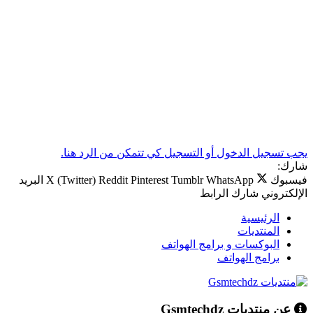
يجب تسجيل الدخول أو التسجيل كي تتمكن من الرد هنا.
شارك:
فيسبوك
WhatsApp
Tumblr
Pinterest
Reddit
X (Twitter)
البريد
الإلكتروني
شارك
الرابط
الرئيسية
المنتديات
البوكسات و برامج الهواتف
برامج الهواتف
عن منتديات Gsmtechdz