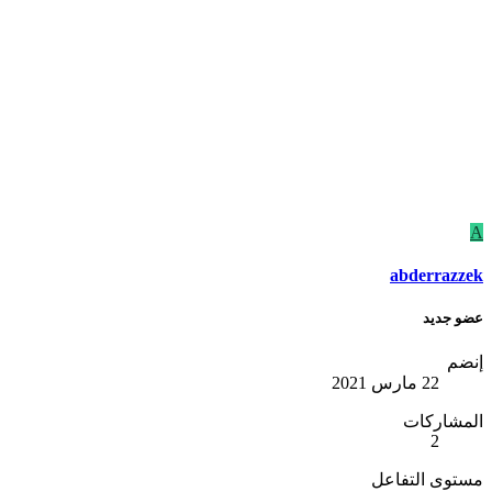
A
abderrazzek
عضو جديد
إنضم
22 مارس 2021
المشاركات
2
مستوى التفاعل