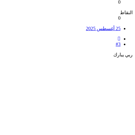
0
النقاط
0
25 أغسطس 2025
#3
ربي يبارك