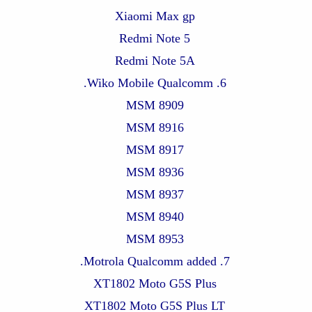
Xiaomi Max gp
Redmi Note 5
Redmi Note 5A
6. Wiko Mobile Qualcomm.
MSM 8909
MSM 8916
MSM 8917
MSM 8936
MSM 8937
MSM 8940
MSM 8953
7. Motrola Qualcomm added.
XT1802 Moto G5S Plus
XT1802 Moto G5S Plus LT