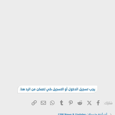
يجب تسجيل الدخول أو التسجيل كي تتمكن من الرد هنا.
فيسبوك
X (Twitter)
Reddit
Pinterest
Tumblr
WhatsApp
الرابط
البريد الإلكتروني
شارك:
أخر أخبار وتحديثات GSM News & Updates