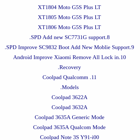
XT1804 Moto G5S Plus LT
XT1805 Moto G5S Plus LT
XT1806 Moto G5S Plus LT
8.SPD Add new SC7731G support.
9.SPD Improve SC9832 Boot Add New Moblie Support.
10.Android Improve Xiaomi Remove All Lock in
Recovery.
11. Coolpad Qualcomm
Models.
Coolpad 3622A
Coolpad 3632A
Coolpad 3635A Generic Mode
Coolpad 3635A Qualcom Mode
Coolpad Note 3S Y91-i00