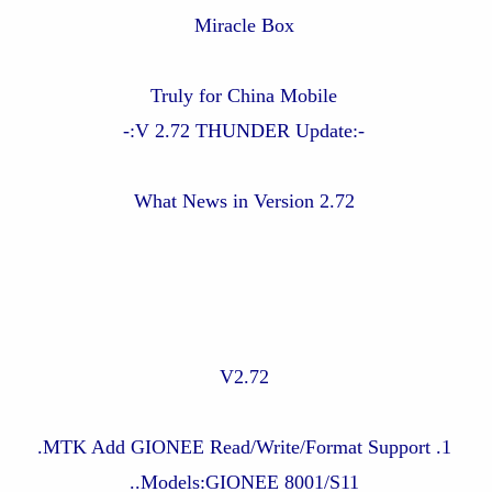
Miracle Box
Truly for China Mobile
-:V 2.72 THUNDER Update:-
What News in Version 2.72
V2.72
1. MTK Add GIONEE Read/Write/Format Support.
Models:GIONEE 8001/S11..