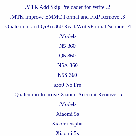
2. MTK Add Skip Preloader for Write.
3. MTK Improve EMMC Format and FRP Remove.
4. Qualcomm add QiKu 360 Read/Write/Format Support.
Models:
360 N5
360 Q5
360 N5A
360 N5S
s360 N6 Pro
5. Qualcomm Improve Xiaomi Account Remove.
Models:
Xiaomi 5s
Xiaomi 5splus
Xiaomi 5x