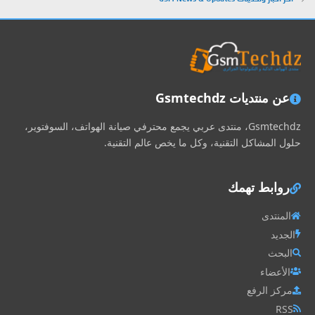
عن منتديات Gsmtechdz
Gsmtechdz، منتدى عربي يجمع محترفي صيانة الهواتف، السوفتوير،
حلول المشاكل التقنية، وكل ما يخص عالم التقنية.
روابط تهمك
المنتدى
الجديد
البحث
الأعضاء
مركز الرفع
RSS