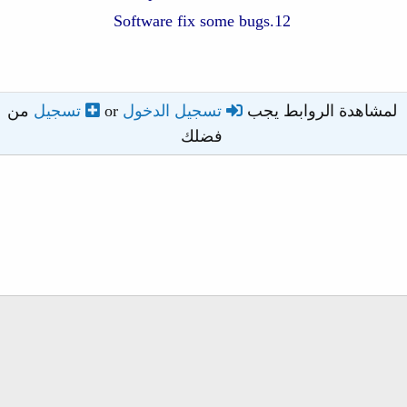
12.Software fix some bugs
لمشاهدة الروابط يجب
تسجيل الدخول
or
تسجيل
من
فضلك