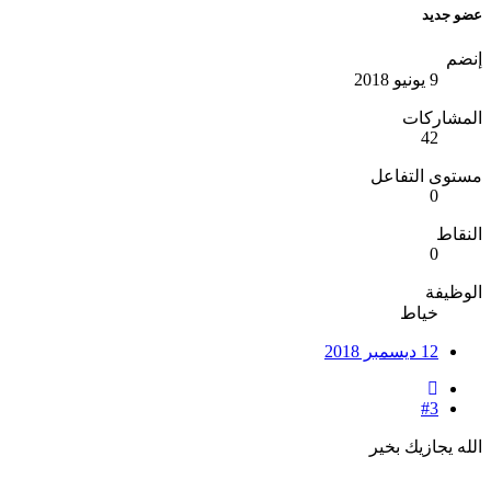
عضو جديد
إنضم
9 يونيو 2018
المشاركات
42
مستوى التفاعل
0
النقاط
0
الوظيفة
خياط
12 ديسمبر 2018
#3
الله يجازيك بخير