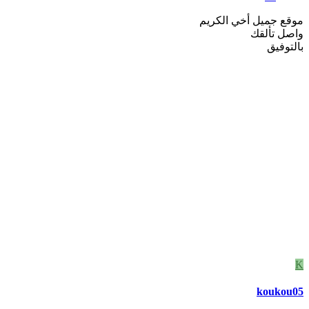
موقع جميل أخي الكريم
واصل تألقك
بالتوفيق
K
koukou05