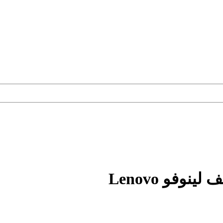
فو Lenovo