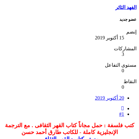
الفهد الثائر
عضو جديد
إنضم
15 أكتوبر 2019
المشاركات
3
مستوى التفاعل
0
النقاط
0
20 أكتوبر 2019
#1
كتب فلسفة : حمل مجاناً كتاب القهر الثقافى . مع الترجمة
الإنجليزية كاملة - للكاتب طارق أحمد حسن
وصف كتاب: القهر الثقافى