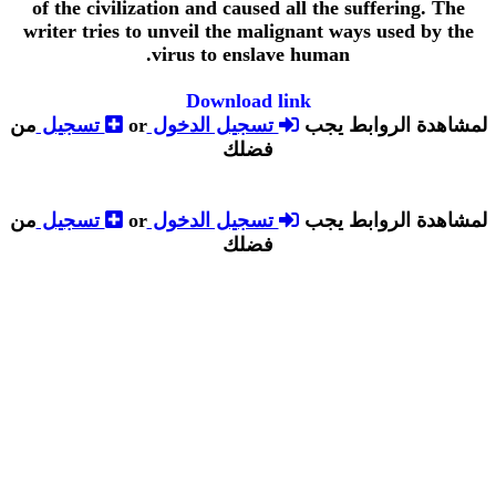
of the civilization and caused all the suffering. The
writer tries to unveil the malignant ways used by the
virus to enslave human.
Download link
لمشاهدة الروابط يجب
تسجيل الدخول
or
تسجيل
من
فضلك
لمشاهدة الروابط يجب
تسجيل الدخول
or
تسجيل
من
فضلك