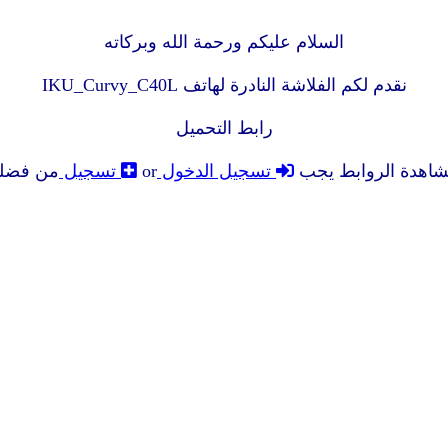
السلام عليكم ورحمة الله وبركاته
نقدم لكم الفلاشة النادرة لهاتف IKU_Curvy_C40L
رابط التحميل
شاهدة الروابط يجب
تسجيل الدخول
or
تسجيل
من فضل