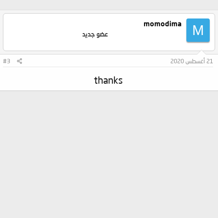
momodima
M
عضو جديد
21 أغسطس 2020
#3
thanks