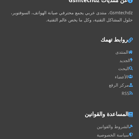
Gsmtechdz، منتدى عربي يجمع محترفي صيانة الهواتف، السوفتوير،
حلول المشاكل التقنية، وكل ما يخص عالم التقنية.
روابط تهمك
المنتدى
الجديد
البحث
الأعضاء
مركز الرفع
RSS
المساعدة والقوانين
الشروط والقوانين
سياسة الخصوصية