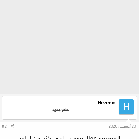
Hezeem
H
عضو جديد
20 أغسطس 2020
#2
الموضوع فعال ومحبب لدى كثير من الناس