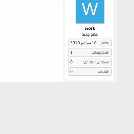
W
work
عضو جديد
إنضم
10 سبتمبر 2019
المشاركات
1
مستوى التفاعل
0
النقاط
0