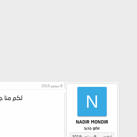
8 سبتمبر 2019
N
لكم منا ج
NADIR MONDIR
عضو جديد
إنضم
8 سبتمبر 2019