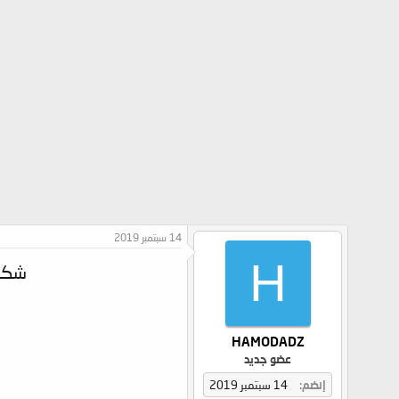
14 سبتمبر 2019
H
شكر
HAMODADZ
عضو جديد
إنضم
14 سبتمبر 2019