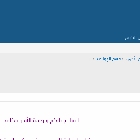
ن الكريم
 الأخرى
قسم الهواتف
السلام عليكم و رحمة الله و بركاته