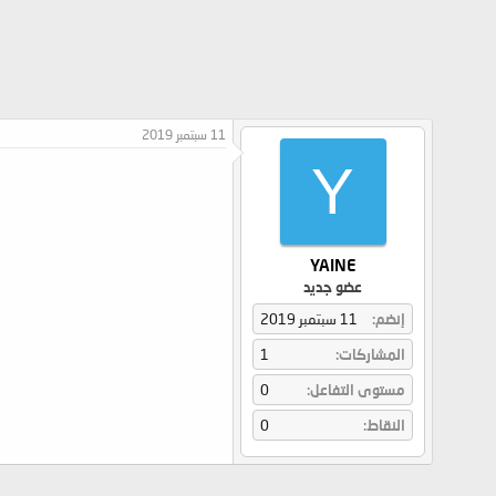
11 سبتمبر 2019
Y
YAINE
عضو جديد
إنضم
11 سبتمبر 2019
المشاركات
1
مستوى التفاعل
0
النقاط
0