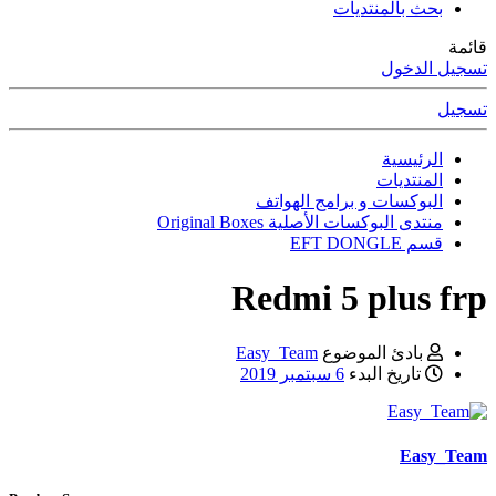
بحث بالمنتديات
قائمة
تسجيل الدخول
تسجيل
الرئيسية
المنتديات
البوكسات و برامج الهواتف
منتدى البوكسات الأصلية Original Boxes
قسم EFT DONGLE
Redmi 5 plus frp
بادئ الموضوع
Easy_Team
تاريخ البدء
6 سبتمبر 2019
Easy_Team