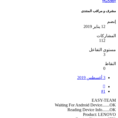
¤GSM¤
مشرف و مراقب المنتدى
إنضم
12 يناير 2019
المشاركات
112
مستوى التفاعل
3
النقاط
0
3 أغسطس 2019
#1
EASY-TEAM
Waiting For Android Device.......OK
Reading Device Info.......OK
Product: LENOVO