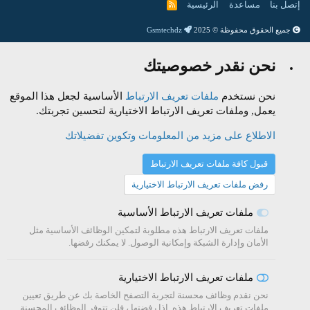
إتصل بنا
مساعدة
الرئيسية
R
S
S
جميع الحقوق محفوظة © 2025
Gsmtechdz
نحن نقدر خصوصيتك
نحن نستخدم
ملفات تعريف الارتباط
الأساسية لجعل هذا الموقع
يعمل, وملفات تعريف الارتباط الاختيارية لتحسين تجربتك.
الاطلاع على مزيد من المعلومات وتكوين تفضيلاتك
قبول كافة ملفات تعريف الارتباط
رفض ملفات تعريف الارتباط الاختيارية
ملفات تعريف الارتباط الأساسية
ملفات تعريف الارتباط هذه مطلوبة لتمكين الوظائف الأساسية مثل
الأمان وإدارة الشبكة وإمكانية الوصول. لا يمكنك رفضها.
ملفات تعريف الارتباط الاختيارية
نحن نقدم وظائف محسنة لتجربة التصفح الخاصة بك عن طريق تعيين
ملفات تعريف الارتباط هذه. إذا رفضتها ، فلن تتوفر الوظائف المحسنة.