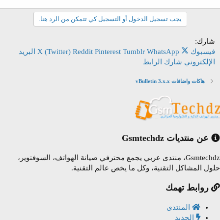
يجب تسجيل الدخول أو التسجيل كي تتمكن من الرد هنا.
شارك:
فيسبوك
WhatsApp
Tumblr
Pinterest
Reddit
X (Twitter)
البريد
الإلكتروني
شارك
الرابط
هاكات واضافات vBulletin 3.x.x
عن منتديات Gsmtechdz
Gsmtechdz، منتدى عربي يجمع محترفي صيانة الهواتف، السوفتوير،
ول المشاكل التقنية، وكل ما يخص عالم التقنية.
روابط تهمك
المنتدى
الجديد