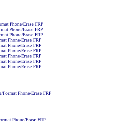
rmat Phone/Erase FRP.
rmat Phone/Erase FRP.
mat Phone/Erase FRP.
mat Phone/Erase FRP.
mat Phone/Erase FRP.
mat Phone/Erase FRP.
mat Phone/Erase FRP.
mat Phone/Erase FRP.
mat Phone/Erase FRP.
/Format Phone/Erase FRP.
ormat Phone/Erase FRP.