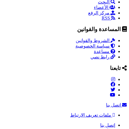
البحث
الأعضاء
مركز الرفع
RSS
المساعدة والقوانين
الشروط والقوانين
سياسة الخصوصية
مساعدة
رابط نصي
تابعنا
اتصل بنا
ملفات تعريف الارتباط
إتصل بنا