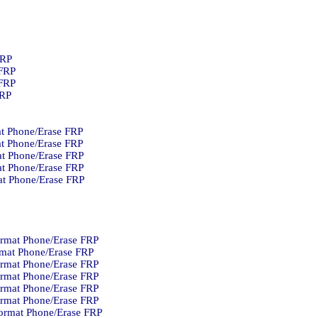
RP.
FRP.
FRP.
RP.
t Phone/Erase FRP.
t Phone/Erase FRP.
t Phone/Erase FRP.
t Phone/Erase FRP.
t Phone/Erase FRP.
rmat Phone/Erase FRP.
mat Phone/Erase FRP.
rmat Phone/Erase FRP.
rmat Phone/Erase FRP.
rmat Phone/Erase FRP.
rmat Phone/Erase FRP.
ormat Phone/Erase FRP.