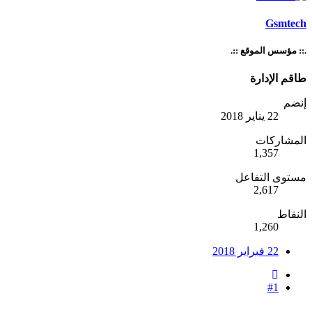
Gsmtech
.:: مؤسس الموقع ::.
طاقم الإدارة
إنضم
22 يناير 2018
المشاركات
1,357
مستوى التفاعل
2,617
النقاط
1,260
22 فبراير 2018
#1