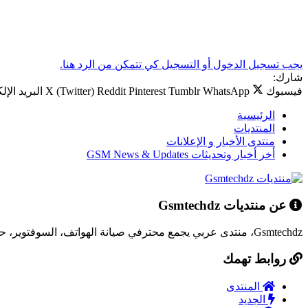
يجب تسجيل الدخول أو التسجيل كي تتمكن من الرد هنا.
شارك:
فيسبوك
WhatsApp
Tumblr
Pinterest
Reddit
X (Twitter)
البريد الإل
الرئيسية
المنتديات
منتدى الأخبار و الإعلانات
أخر أخبار وتحديثات GSM News & Updates
عن منتديات Gsmtechdz
Gsmtechdz، منتدى عربي يجمع محترفي صيانة الهواتف، السوفتوير، حلول المشاكل التقنية، وكل ما يخص عالم التقنية.
روابط تهمك
المنتدى
الجديد