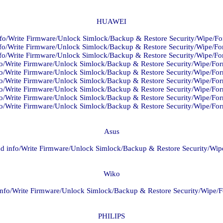
HUAWEI
o/Write Firmware/Unlock Simlock/Backup & Restore Security/Wipe/Fo
o/Write Firmware/Unlock Simlock/Backup & Restore Security/Wipe/Fo
o/Write Firmware/Unlock Simlock/Backup & Restore Security/Wipe/For
o/Write Firmware/Unlock Simlock/Backup & Restore Security/Wipe/For
o/Write Firmware/Unlock Simlock/Backup & Restore Security/Wipe/For
o/Write Firmware/Unlock Simlock/Backup & Restore Security/Wipe/For
o/Write Firmware/Unlock Simlock/Backup & Restore Security/Wipe/For
o/Write Firmware/Unlock Simlock/Backup & Restore Security/Wipe/For
o/Write Firmware/Unlock Simlock/Backup & Restore Security/Wipe/For
Asus
 info/Write Firmware/Unlock Simlock/Backup & Restore Security/Wipe
Wiko
nfo/Write Firmware/Unlock Simlock/Backup & Restore Security/Wipe/F
PHILIPS