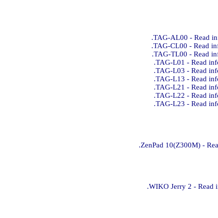
TAG-AL00 - Read inf
TAG-CL00 - Read inf
TAG-TL00 - Read inf
TAG-L01 - Read inf
TAG-L03 - Read inf
TAG-L13 - Read inf
TAG-L21 - Read inf
TAG-L22 - Read inf
TAG-L23 - Read inf
ZenPad 10(Z300M) - Read
WIKO Jerry 2 - Read i