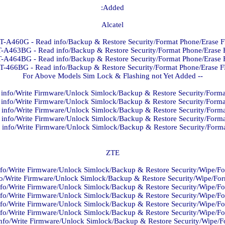
Added:
Alcatel
T-A460G - Read info/Backup & Restore Security/Format Phone/Erase F
-A463BG - Read info/Backup & Restore Security/Format Phone/Erase 
-A464BG - Read info/Backup & Restore Security/Format Phone/Erase 
T-466BG - Read info/Backup & Restore Security/Format Phone/Erase F
-- For Above Models Sim Lock & Flashing not Yet Added
info/Write Firmware/Unlock Simlock/Backup & Restore Security/Forma
info/Write Firmware/Unlock Simlock/Backup & Restore Security/Forma
info/Write Firmware/Unlock Simlock/Backup & Restore Security/Forma
info/Write Firmware/Unlock Simlock/Backup & Restore Security/Forma
info/Write Firmware/Unlock Simlock/Backup & Restore Security/Forma
ZTE
fo/Write Firmware/Unlock Simlock/Backup & Restore Security/Wipe/Fo
fo/Write Firmware/Unlock Simlock/Backup & Restore Security/Wipe/For
nfo/Write Firmware/Unlock Simlock/Backup & Restore Security/Wipe/Fo
fo/Write Firmware/Unlock Simlock/Backup & Restore Security/Wipe/Fo
fo/Write Firmware/Unlock Simlock/Backup & Restore Security/Wipe/Fo
fo/Write Firmware/Unlock Simlock/Backup & Restore Security/Wipe/Fo
nfo/Write Firmware/Unlock Simlock/Backup & Restore Security/Wipe/F