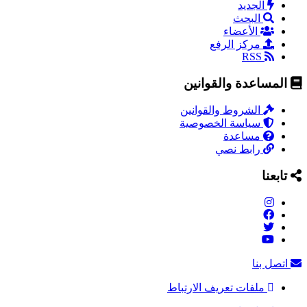
الجديد
البحث
الأعضاء
مركز الرفع
RSS
المساعدة والقوانين
الشروط والقوانين
سياسة الخصوصية
مساعدة
رابط نصي
تابعنا
اتصل بنا
ملفات تعريف الارتباط