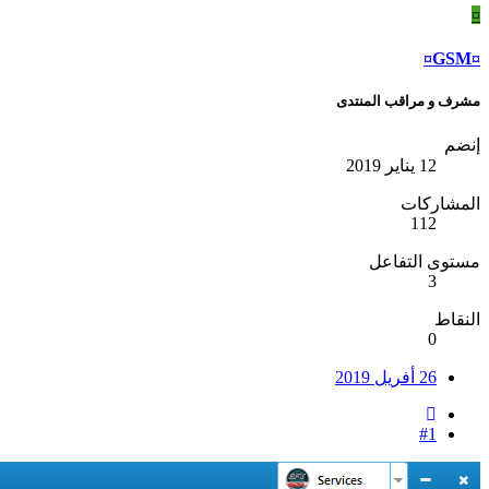
¤
¤GSM¤
مشرف و مراقب المنتدى
إنضم
12 يناير 2019
المشاركات
112
مستوى التفاعل
3
النقاط
0
26 أفريل 2019
#1