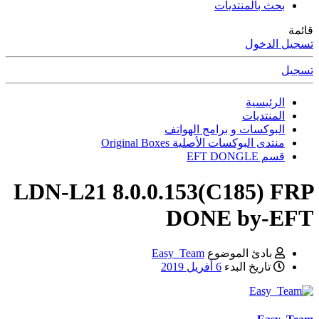
بحث بالمنتديات
قائمة
تسجيل الدخول
تسجيل
الرئيسية
المنتديات
البوكسات و برامج الهواتف
منتدى البوكسات الأصلية Original Boxes
قسم EFT DONGLE
LDN-L21 8.0.0.153(C185) FRP
DONE by-EFT
بادئ الموضوع
Easy_Team
تاريخ البدء
6 أفريل 2019