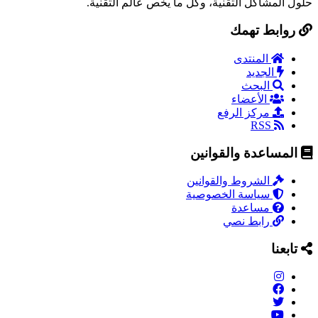
حلول المشاكل التقنية، وكل ما يخص عالم التقنية.
روابط تهمك
المنتدى
الجديد
البحث
الأعضاء
مركز الرفع
RSS
المساعدة والقوانين
الشروط والقوانين
سياسة الخصوصية
مساعدة
رابط نصي
تابعنا