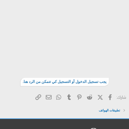
يجب تسجيل الدخول أو التسجيل كي تتمكن من الرد هنا.
فيسبوك
X (Twitter)
Reddit
Pinterest
Tumblr
WhatsApp
الرابط
البريد الإلكتروني
شارك:
تطبيقات الهواتف