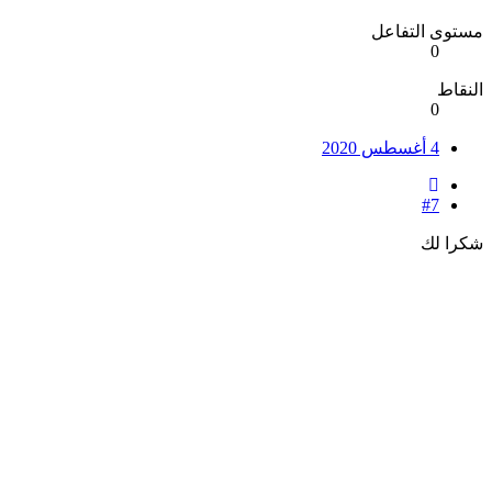
مستوى التفاعل
0
النقاط
0
4 أغسطس 2020
#7
شكرا لك