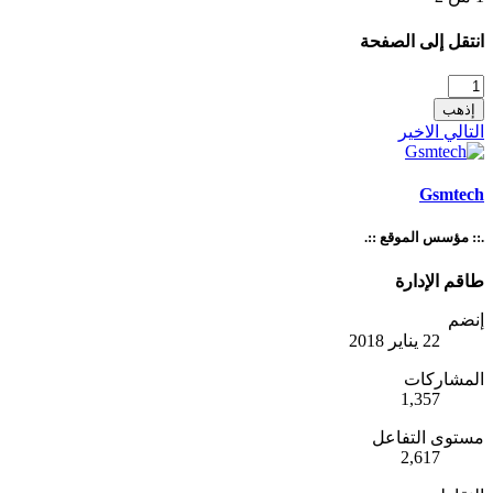
انتقل إلى الصفحة
إذهب
التالي
الاخير
Gsmtech
.:: مؤسس الموقع ::.
طاقم الإدارة
إنضم
22 يناير 2018
المشاركات
1,357
مستوى التفاعل
2,617