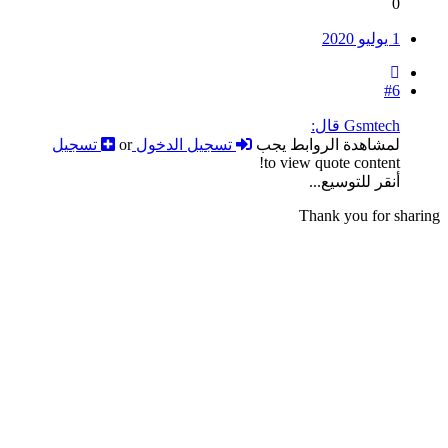
0
1 يوليو 2020
#6
Gsmtech قال:
لمشاهدة الروابط يجب
تسجيل الدخول
or
تسجيل
to view quote content!
أنقر للتوسيع...
Thank you for sharing