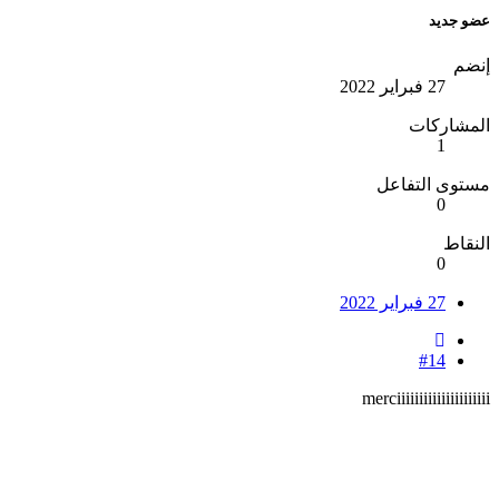
عضو جديد
إنضم
27 فبراير 2022
المشاركات
1
مستوى التفاعل
0
النقاط
0
27 فبراير 2022
#14
merciiiiiiiiiiiiiiiiiiiii