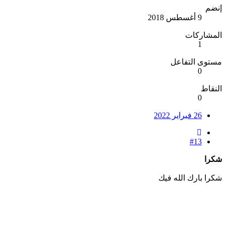
إنضم
9 أغسطس 2018
المشاركات
1
مستوى التفاعل
0
النقاط
0
26 فبراير 2022
#13
شكرا
شكرا بارك الله فيك