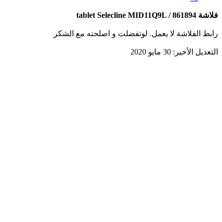
فلاشة tablet Selecline MID11Q9L / 861894
رابط الفلاشة لا يعمل. لوتفضلت و اصلحته مع الشكر
التعديل الأخير:
30 مايو 2020