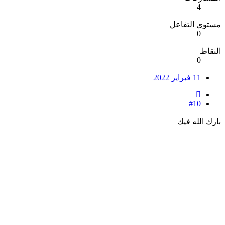
4
مستوى التفاعل
0
النقاط
0
11 فبراير 2022
#10
بارك الله فيك