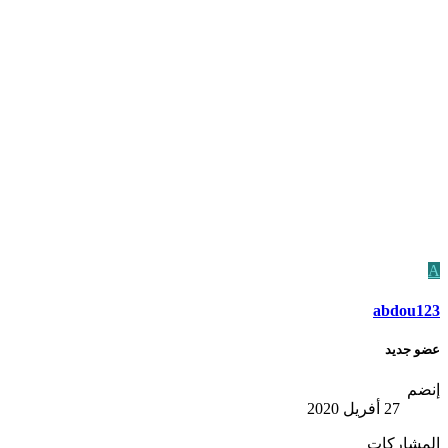
A
abdou123
عضو جديد
إنضم
27 أفريل 2020
المشاركات