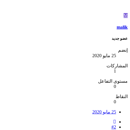
M
malik
عضو جديد
إنضم
25 مايو 2020
المشاركات
1
مستوى التفاعل
0
النقاط
0
25 مايو 2020
#2