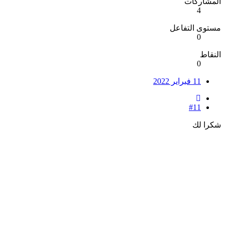
المشاركات
4
مستوى التفاعل
0
النقاط
0
11 فبراير 2022
#11
شكرا لك