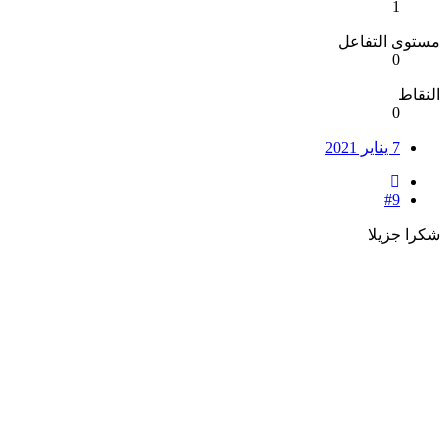
1
مستوى التفاعل
0
النقاط
0
7 يناير 2021
#9
شكرا جزيلا