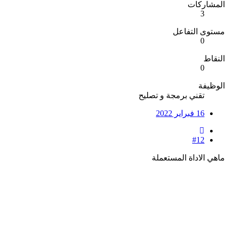
المشاركات
3
مستوى التفاعل
0
النقاط
0
الوظيفة
تقني برمجة و تصليح
16 فبراير 2022
#12
ماهي الاداة المستعملة