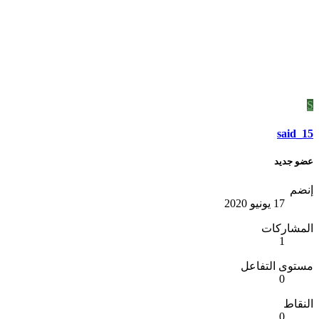
S
said_15
عضو جديد
إنضم
17 يونيو 2020
المشاركات
1
مستوى التفاعل
0
النقاط
0