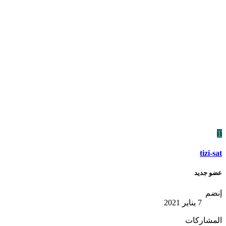
T
tizi-sat
عضو جديد
إنضم
7 يناير 2021
المشاركات