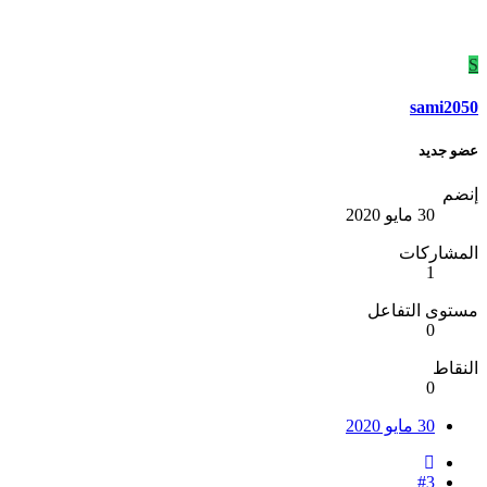
S
sami2050
عضو جديد
إنضم
30 مايو 2020
المشاركات
1
مستوى التفاعل
0
النقاط
0
30 مايو 2020
#3