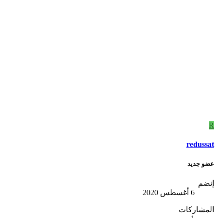
R
redussat
عضو جديد
إنضم
6 أغسطس 2020
المشاركات