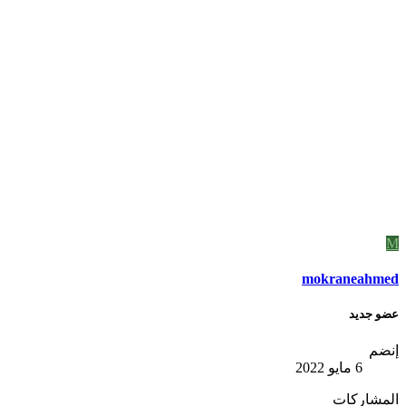
M
mokraneahmed
عضو جديد
إنضم
6 مايو 2022
المشاركات