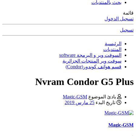
بحث بالمنتديات
قائمة
تسجيل الدخول
تسجيل
الرئيسية
المنتديات
السوفت وير و البرمجة software
سوفت وير المنتجات الجزائرية
قسم هواتف كوندور(Condor)
Nvram Condor G5 Plus
بادئ الموضوع
Magic-GSM
تاريخ البدء
25 مارس 2019
Magic-GSM