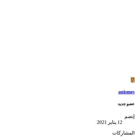
A
anismes
عضو جديد
إنضم
12 يناير 2021
المشاركات