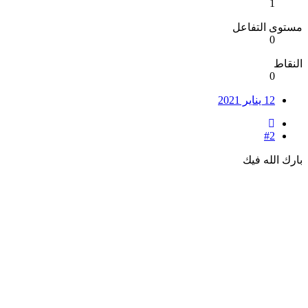
1
مستوى التفاعل
0
النقاط
0
12 يناير 2021
#2
بارك الله فيك