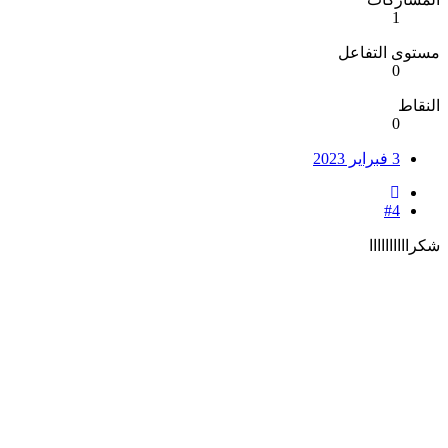
1
مستوى التفاعل
0
النقاط
0
3 فبراير 2023
#4
شكراااااااااا