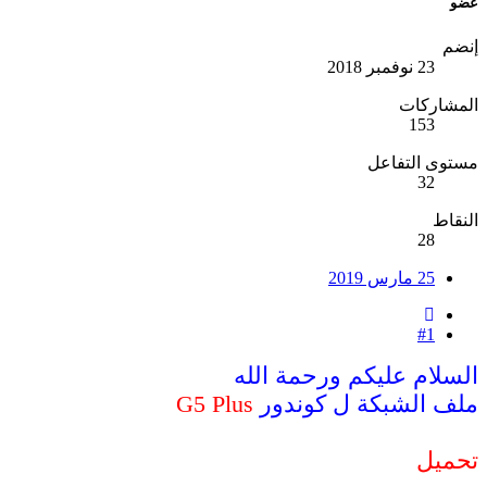
عضو
إنضم
23 نوفمبر 2018
المشاركات
153
مستوى التفاعل
32
النقاط
28
25 مارس 2019
#1
السلام عليكم ورحمة الله
ملف الشبكة ل كوندور
G5 Plus
تحميل