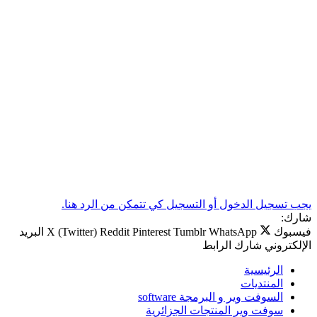
يجب تسجيل الدخول أو التسجيل كي تتمكن من الرد هنا.
شارك:
فيسبوك
WhatsApp
Tumblr
Pinterest
Reddit
X (Twitter)
البريد
الإلكتروني
شارك
الرابط
الرئيسية
المنتديات
السوفت وير و البرمجة software
سوفت وير المنتجات الجزائرية