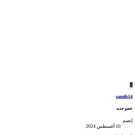
S
samih14
عضو جديد
إنضم
10 أغسطس 2024